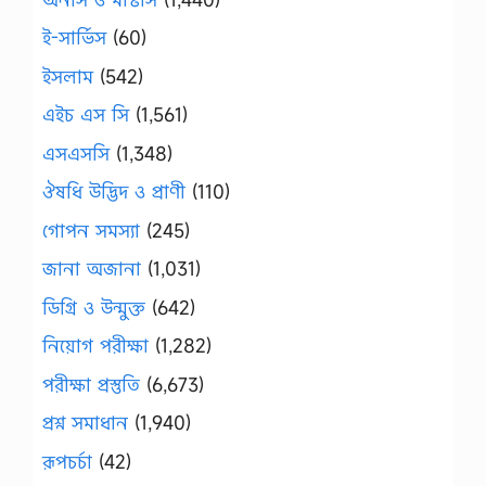
ই-সার্ভিস
(60)
ইসলাম
(542)
এইচ এস সি
(1,561)
এসএসসি
(1,348)
ঔষধি উদ্ভিদ ও প্রাণী
(110)
গোপন সমস্যা
(245)
জানা অজানা
(1,031)
ডিগ্রি ও উন্মুক্ত
(642)
নিয়োগ পরীক্ষা
(1,282)
পরীক্ষা প্রস্তুতি
(6,673)
প্রশ্ন সমাধান
(1,940)
রূপচর্চা
(42)