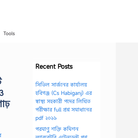
Tools
Recent Posts
ি
সিভিল সার্জনের কার্যালয়
ও
হবিগঞ্জ (Cs Habiganj) এর
গাঢ়
স্বাস্থ্য সহকারী পদের লিখিত
পরীক্ষার full প্রশ্ন সমাধানের
pdf ২০২৬
পরমাণু শক্তি কমিশন
ল্যাবরেটরি এটেনডেন্ট প্রশ্ন