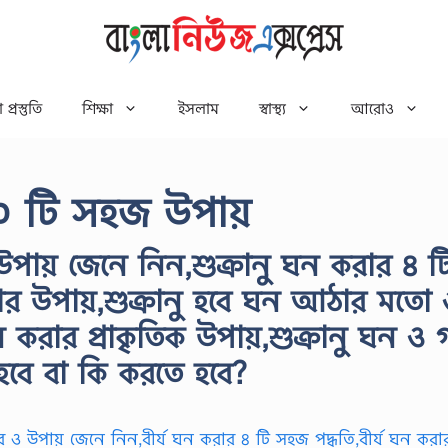
 প্রস্তুতি
শিক্ষা
ইসলাম
স্বাস্থ্য
আরোও
১০ টি সহজ উপায়
উপায় জেনে নিন,শুক্রানু ঘন করার ৪ ট
রার উপায়,শুক্রানু হবে ঘন আঠার মতো 
ন করার প্রাকৃতিক উপায়,শুক্রানু ঘন ও 
হবে বা কি করতে হবে?