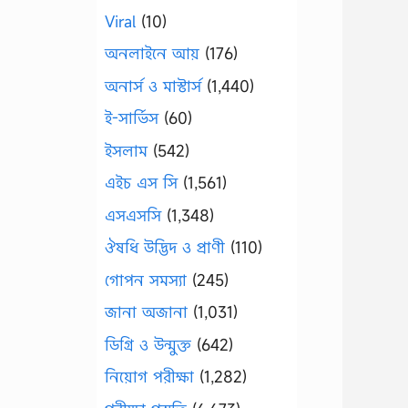
Viral
(10)
অনলাইনে আয়
(176)
অনার্স ও মাস্টার্স
(1,440)
ই-সার্ভিস
(60)
ইসলাম
(542)
এইচ এস সি
(1,561)
এসএসসি
(1,348)
ঔষধি উদ্ভিদ ও প্রাণী
(110)
গোপন সমস্যা
(245)
জানা অজানা
(1,031)
ডিগ্রি ও উন্মুক্ত
(642)
নিয়োগ পরীক্ষা
(1,282)