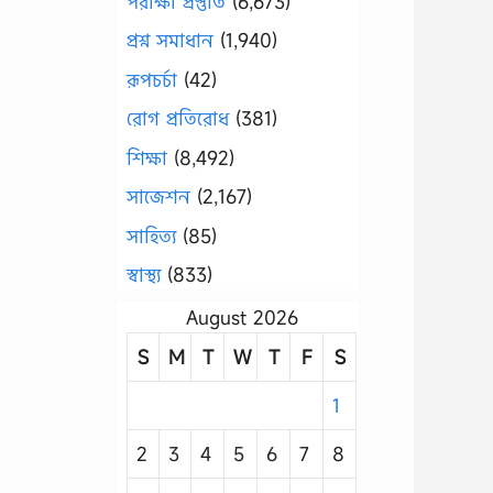
পরীক্ষা প্রস্তুতি
(6,673)
প্রশ্ন সমাধান
(1,940)
রূপচর্চা
(42)
রোগ প্রতিরোধ
(381)
শিক্ষা
(8,492)
সাজেশন
(2,167)
সাহিত্য
(85)
স্বাস্থ্য
(833)
August 2026
S
M
T
W
T
F
S
1
2
3
4
5
6
7
8