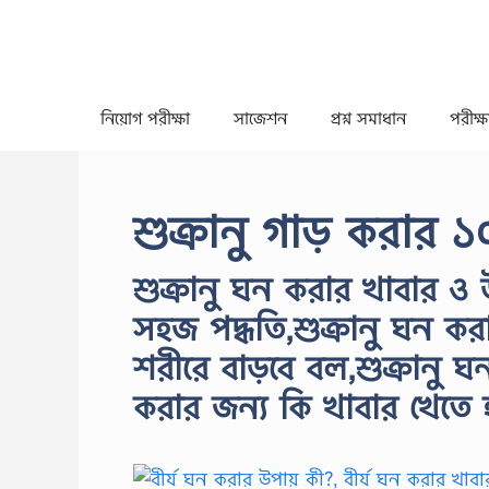
Skip
to
content
নিয়োগ পরীক্ষা
সাজেশন
প্রশ্ন সমাধান
পরীক্ষা
শুক্রানু গাড় করার 
শুক্রানু ঘন করার খাবার ও 
সহজ পদ্ধতি,শুক্রানু ঘন ক
শরীরে বাড়বে বল,শুক্রানু ঘ
করার জন্য কি খাবার খেতে 