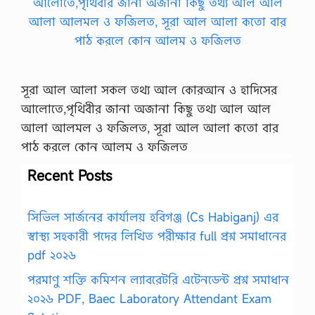
সূরা আল আলা সকল তথ্য আল কোরআন ও হাদিসের
আলোতে,পৃথিবীর জানা অজানা কিছু তথ্য আল আল
আলা আলমল ও ফজিলত, সূরা আল আলা কতো বার
পাঠ করলে কোন আলম ও ফজিলত
Recent Posts
সিভিল সার্জনের কার্যালয় হবিগঞ্জ (Cs Habiganj) এর
স্বাস্থ্য সহকারী পদের লিখিত পরীক্ষার full প্রশ্ন সমাধানের
pdf ২০২৬
পরমাণু শক্তি কমিশন ল্যাবরেটরি এটেনডেন্ট প্রশ্ন সমাধান
২০২৬ PDF, Baec Laboratory Attendant Exam