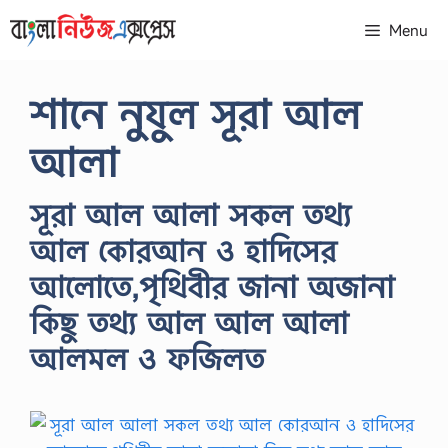
Skip
Menu
to
content
শানে নুযুল সূরা আল
আলা
সূরা আল আলা সকল তথ্য
আল কোরআন ও হাদিসের
আলোতে,পৃথিবীর জানা অজানা
কিছু তথ্য আল আল আলা
আলমল ও ফজিলত