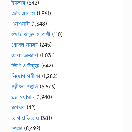
ইসলাম
(542)
এইচ এস সি
(1,561)
এসএসসি
(1,348)
ঔষধি উদ্ভিদ ও প্রাণী
(110)
গোপন সমস্যা
(245)
জানা অজানা
(1,031)
ডিগ্রি ও উন্মুক্ত
(642)
নিয়োগ পরীক্ষা
(1,282)
পরীক্ষা প্রস্তুতি
(6,673)
প্রশ্ন সমাধান
(1,940)
রূপচর্চা
(42)
রোগ প্রতিরোধ
(381)
শিক্ষা
(8,492)