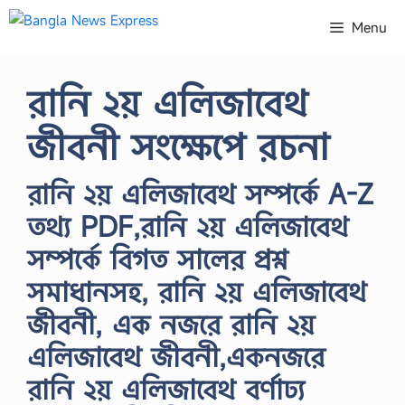
Skip
Menu
to
content
রানি ২য় এলিজাবেথ
জীবনী সংক্ষেপে রচনা
রানি ২য় এলিজাবেথ সম্পর্কে A-Z
তথ্য PDF,রানি ২য় এলিজাবেথ
সম্পর্কে বিগত সালের প্রশ্ন
সমাধানসহ, রানি ২য় এলিজাবেথ
জীবনী, এক নজরে রানি ২য়
এলিজাবেথ জীবনী,একনজরে
রানি ২য় এলিজাবেথ বর্ণাঢ্য