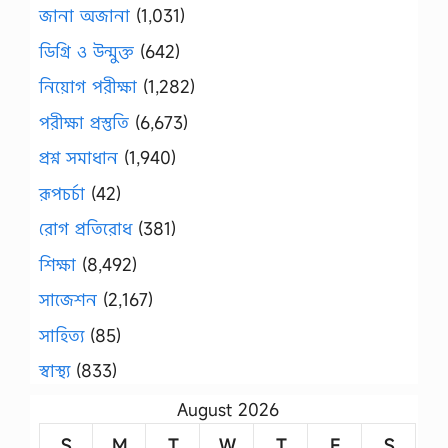
জানা অজানা
(1,031)
ডিগ্রি ও উন্মুক্ত
(642)
নিয়োগ পরীক্ষা
(1,282)
পরীক্ষা প্রস্তুতি
(6,673)
প্রশ্ন সমাধান
(1,940)
রূপচর্চা
(42)
রোগ প্রতিরোধ
(381)
শিক্ষা
(8,492)
সাজেশন
(2,167)
সাহিত্য
(85)
স্বাস্থ্য
(833)
August 2026
S
M
T
W
T
F
S