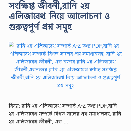
সংক্ষিপ্ত জীবনী,রানি ২য়
এলিজাবেথ নিয়ে আলোচনা ও
গুরুত্বপূর্ণ প্রশ্ন সমূহ
বিষয়: রানি ২য় এলিজাবেথ সম্পর্কে A-Z তথ্য PDF,রানি
২য় এলিজাবেথ সম্পর্কে বিগত সালের প্রশ্ন সমাধানসহ, রানি
২য় এলিজাবেথ জীবনী, এক …