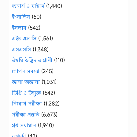
অনার্স ও মাস্টার্স
(1,440)
ই-সার্ভিস
(60)
ইসলাম
(542)
এইচ এস সি
(1,561)
এসএসসি
(1,348)
ঔষধি উদ্ভিদ ও প্রাণী
(110)
গোপন সমস্যা
(245)
জানা অজানা
(1,031)
ডিগ্রি ও উন্মুক্ত
(642)
নিয়োগ পরীক্ষা
(1,282)
পরীক্ষা প্রস্তুতি
(6,673)
প্রশ্ন সমাধান
(1,940)
রূপচর্চা
(42)