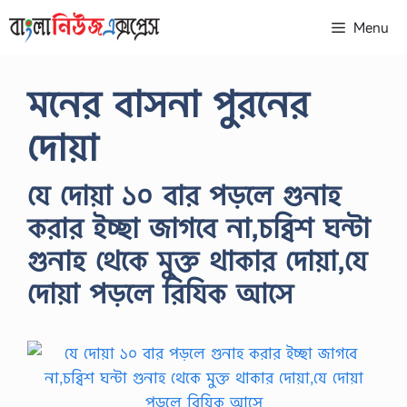
Skip
Menu
to
content
মনের বাসনা পুরনের
দোয়া
যে দোয়া ১০ বার পড়লে গুনাহ
করার ইচ্ছা জাগবে না,চব্বিশ ঘন্টা
গুনাহ থেকে মুক্ত থাকার দোয়া,যে
দোয়া পড়লে রিযিক আসে