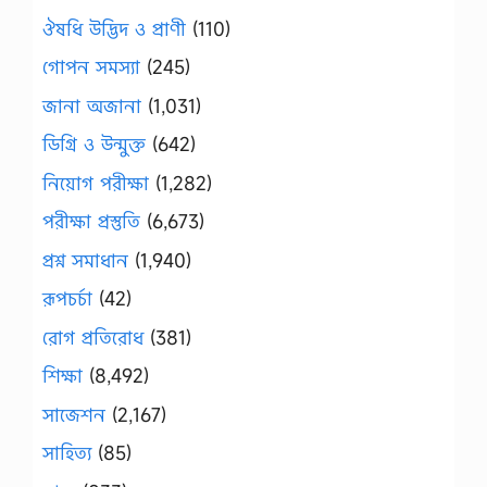
ঔষধি উদ্ভিদ ও প্রাণী
(110)
গোপন সমস্যা
(245)
জানা অজানা
(1,031)
ডিগ্রি ও উন্মুক্ত
(642)
নিয়োগ পরীক্ষা
(1,282)
পরীক্ষা প্রস্তুতি
(6,673)
প্রশ্ন সমাধান
(1,940)
রূপচর্চা
(42)
রোগ প্রতিরোধ
(381)
শিক্ষা
(8,492)
সাজেশন
(2,167)
সাহিত্য
(85)