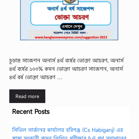
চূড়ান্ত সাজেশন অনার্স ৪র্থ বর্ষের ভোক্তা আচরণ, অনার্স
৪র্থ বর্ষের ১০০% কমন ভোক্তা আচরণ সাজেশন, অনার্স
৪র্থ বর্ষ ভোক্তা আচরণ …
Read more
Recent Posts
সিভিল সার্জনের কার্যালয় হবিগঞ্জ (Cs Habiganj) এর
স্বাস্থ্য সহকারী পদের লিখিত পরীক্ষার full প্রশ্ন সমাধানের