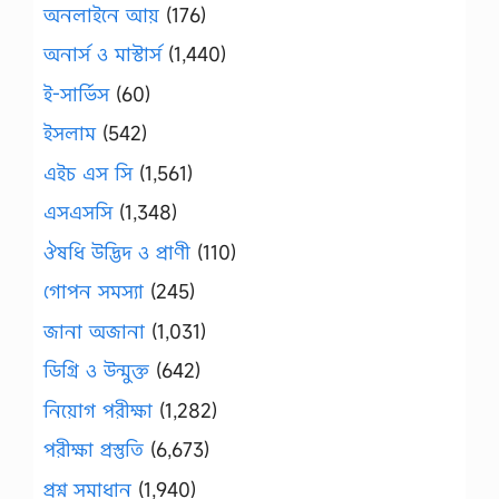
অনলাইনে আয়
(176)
অনার্স ও মাস্টার্স
(1,440)
ই-সার্ভিস
(60)
ইসলাম
(542)
এইচ এস সি
(1,561)
এসএসসি
(1,348)
ঔষধি উদ্ভিদ ও প্রাণী
(110)
গোপন সমস্যা
(245)
জানা অজানা
(1,031)
ডিগ্রি ও উন্মুক্ত
(642)
নিয়োগ পরীক্ষা
(1,282)
পরীক্ষা প্রস্তুতি
(6,673)
প্রশ্ন সমাধান
(1,940)