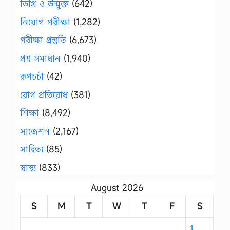
ডিগ্রি ও উন্মুক্ত
(642)
নিয়োগ পরীক্ষা
(1,282)
পরীক্ষা প্রস্তুতি
(6,673)
প্রশ্ন সমাধান
(1,940)
রূপচর্চা
(42)
রোগ প্রতিরোধ
(381)
শিক্ষা
(8,492)
সাজেশন
(2,167)
সাহিত্য
(85)
স্বাস্থ্য
(833)
August 2026
S
M
T
W
T
F
S
1