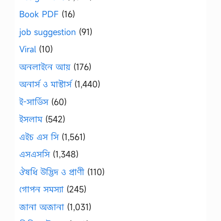
Book PDF
(16)
job suggestion
(91)
Viral
(10)
অনলাইনে আয়
(176)
অনার্স ও মাস্টার্স
(1,440)
ই-সার্ভিস
(60)
ইসলাম
(542)
এইচ এস সি
(1,561)
এসএসসি
(1,348)
ঔষধি উদ্ভিদ ও প্রাণী
(110)
গোপন সমস্যা
(245)
জানা অজানা
(1,031)