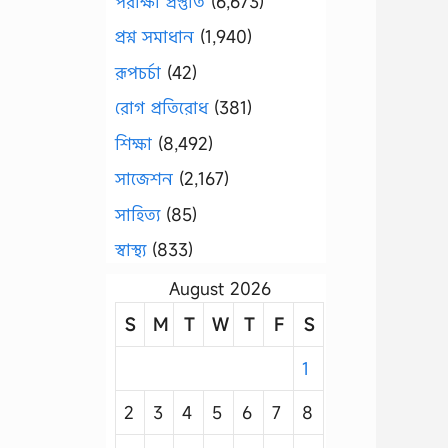
পরীক্ষা প্রস্তুতি
(6,673)
প্রশ্ন সমাধান
(1,940)
রূপচর্চা
(42)
রোগ প্রতিরোধ
(381)
শিক্ষা
(8,492)
সাজেশন
(2,167)
সাহিত্য
(85)
স্বাস্থ্য
(833)
August 2026
S
M
T
W
T
F
S
1
2
3
4
5
6
7
8