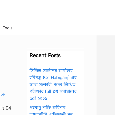
Tools
Recent Posts
সিভিল সার্জনের কার্যালয়
হবিগঞ্জ (Cs Habiganj) এর
স্বাস্থ্য সহকারী পদের লিখিত
পরীক্ষার full প্রশ্ন সমাধানের
pdf ২০২৬
পরমাণু শক্তি কমিশন
নংঃ 04
ল্যাবরেটরি এটেনডেন্ট প্রশ্ন