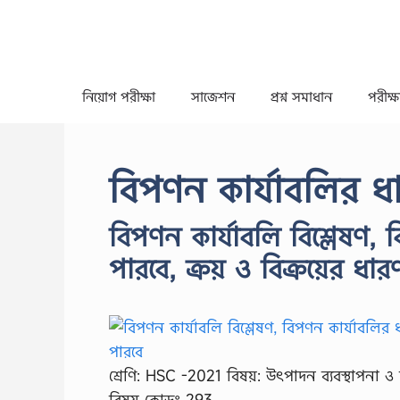
Skip
to
content
নিয়োগ পরীক্ষা
সাজেশন
প্রশ্ন সমাধান
পরীক্ষা
বিপণন কার্যাবলির ধা
বিপণন কার্যাবলি বিশ্লেষণ, 
পারবে, ক্রয় ও বিক্রয়ের ধার
শ্রেণি: HSC -2021 বিষয়: উৎপাদন ব্যবস্থাপনা 
বিষয় কোডঃ 293 …