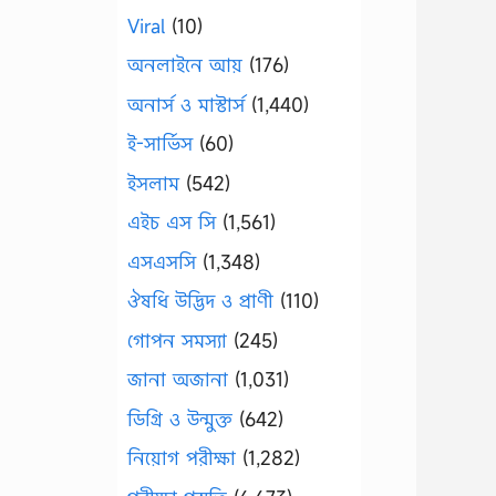
Viral
(10)
অনলাইনে আয়
(176)
অনার্স ও মাস্টার্স
(1,440)
ই-সার্ভিস
(60)
ইসলাম
(542)
এইচ এস সি
(1,561)
এসএসসি
(1,348)
ঔষধি উদ্ভিদ ও প্রাণী
(110)
গোপন সমস্যা
(245)
জানা অজানা
(1,031)
ডিগ্রি ও উন্মুক্ত
(642)
নিয়োগ পরীক্ষা
(1,282)