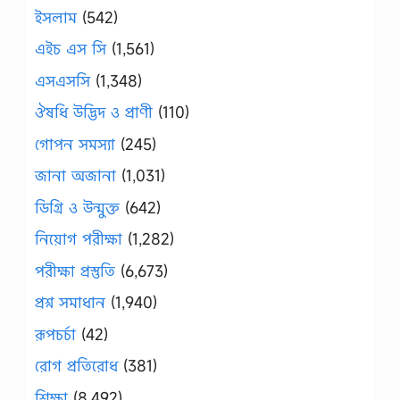
ইসলাম
(542)
এইচ এস সি
(1,561)
এসএসসি
(1,348)
ঔষধি উদ্ভিদ ও প্রাণী
(110)
গোপন সমস্যা
(245)
জানা অজানা
(1,031)
ডিগ্রি ও উন্মুক্ত
(642)
নিয়োগ পরীক্ষা
(1,282)
পরীক্ষা প্রস্তুতি
(6,673)
প্রশ্ন সমাধান
(1,940)
রূপচর্চা
(42)
রোগ প্রতিরোধ
(381)
শিক্ষা
(8,492)