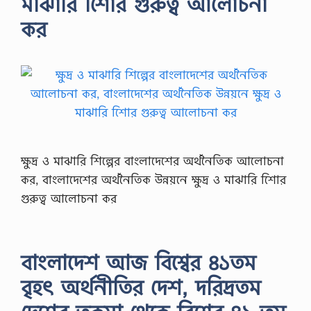
মাঝারি শিাের গুরুত্ব আলোচনা
কর
ক্ষুদ্র ও মাঝারি শিল্পের বাংলাদেশের অর্থনৈতিক আলোচনা
কর, বাংলাদেশের অর্থনৈতিক উন্নয়নে ক্ষুদ্র ও মাঝারি শিাের
গুরুত্ব আলোচনা কর
বাংলাদেশ আজ বিশ্বের ৪১তম
বৃহৎ অর্থনীতির দেশ, দরিদ্রতম