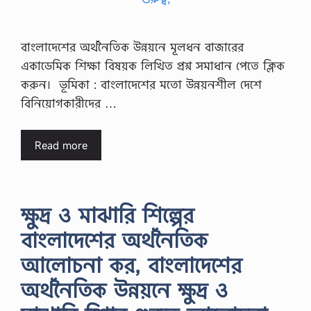
বাংলাদেশের অর্থনৈতিক উন্নয়নে মূলধন বাজারের
একাডেমিক শিক্ষা বিষয়ক লিখিত প্রশ্ন সমাধান পেতে ক্লিক
করুন। ভূমিকা : বাংলাদেশের মতো উন্নয়নশীল দেশে
বিনিয়োগকারীদের …
Read more
ক্ষুদ্র ও মাঝারি শিল্পের
বাংলাদেশের অর্থনৈতিক
আলোচনা কর, বাংলাদেশের
অর্থনৈতিক উন্নয়নে ক্ষুদ্র ও