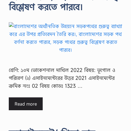
বিশ্লেষণ করতে পারবে।
শ্রেণি: ১০ম ভোকেশনাল দাখিল 2022 বিষয়: ভূগোল ও
পরিবেশ (২) এসাইনমেন্টেরের উত্তর 2021 এসাইনমেন্টের
ক্রমিক নংঃ 02 বিষয় কোডঃ 1323 …
Read more