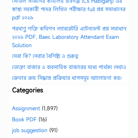
সিভিল সার্জনের কার্যালয় হবিগঞ্জ (Cs Habiganj) এর
স্বাস্থ্য সহকারী পদের লিখিত পরীক্ষার full প্রশ্ন সমাধানের
pdf ২০২৬
পরমাণু শক্তি কমিশন ল্যাবরেটরি এটেনডেন্ট প্রশ্ন সমাধান
২০২৬ PDF, Baec Laboratory Attendant Exam
Solution
সেবা কি? সেবার বৈশিষ্ট্য ও গুরুত্ব
ভোক্তা বাজার ও ব্যবসায়িক বাজারের মধ্যে পার্থক্য দেখাও
ক্রেতার ক্রয় সিদ্ধান্ত প্রক্রিয়ার ধাপসমূহ আলোচনা কর।
Categories
Assignment
(1,897)
Book PDF
(16)
job suggestion
(91)