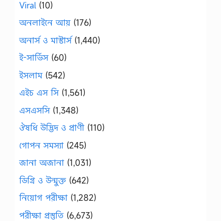
Viral
(10)
অনলাইনে আয়
(176)
অনার্স ও মাস্টার্স
(1,440)
ই-সার্ভিস
(60)
ইসলাম
(542)
এইচ এস সি
(1,561)
এসএসসি
(1,348)
ঔষধি উদ্ভিদ ও প্রাণী
(110)
গোপন সমস্যা
(245)
জানা অজানা
(1,031)
ডিগ্রি ও উন্মুক্ত
(642)
নিয়োগ পরীক্ষা
(1,282)
পরীক্ষা প্রস্তুতি
(6,673)