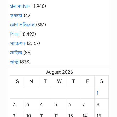
প্রশ্ন সমাধান
(1,940)
রূপচর্চা
(42)
রোগ প্রতিরোধ
(381)
শিক্ষা
(8,492)
সাজেশন
(2,167)
সাহিত্য
(85)
স্বাস্থ্য
(833)
August 2026
S
M
T
W
T
F
S
1
2
3
4
5
6
7
8
9
10
11
12
13
14
15