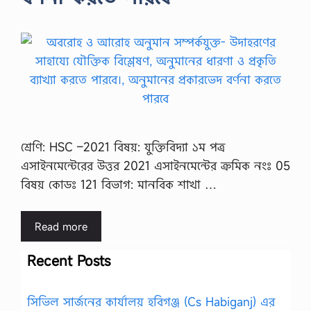
শ্রেণি: HSC –2021 বিষয়: যুক্তিবিদ্যা ১ম পত্র
এসাইনমেন্টেরের উত্তর 2021 এসাইনমেন্টের ক্রমিক নংঃ 05
বিষয় কোডঃ 121 বিভাগ: মানবিক শাখা …
Read more
Recent Posts
সিভিল সার্জনের কার্যালয় হবিগঞ্জ (Cs Habiganj) এর