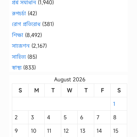
প্রশ্ন সমাধান
(1,940)
রূপচর্চা
(42)
রোগ প্রতিরোধ
(381)
শিক্ষা
(8,492)
সাজেশন
(2,167)
সাহিত্য
(85)
স্বাস্থ্য
(833)
August 2026
S
M
T
W
T
F
S
1
2
3
4
5
6
7
8
9
10
11
12
13
14
15