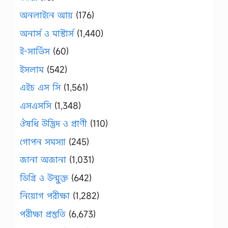
অনলাইনে আয়
(176)
অনার্স ও মাস্টার্স
(1,440)
ই-সার্ভিস
(60)
ইসলাম
(542)
এইচ এস সি
(1,561)
এসএসসি
(1,348)
ঔষধি উদ্ভিদ ও প্রাণী
(110)
গোপন সমস্যা
(245)
জানা অজানা
(1,031)
ডিগ্রি ও উন্মুক্ত
(642)
নিয়োগ পরীক্ষা
(1,282)
পরীক্ষা প্রস্তুতি
(6,673)