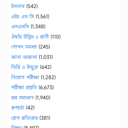
ইসলাম
(542)
এইচ এস সি
(1,561)
এসএসসি
(1,348)
ঔষধি উদ্ভিদ ও প্রাণী
(110)
গোপন সমস্যা
(245)
জানা অজানা
(1,031)
ডিগ্রি ও উন্মুক্ত
(642)
নিয়োগ পরীক্ষা
(1,282)
পরীক্ষা প্রস্তুতি
(6,673)
প্রশ্ন সমাধান
(1,940)
রূপচর্চা
(42)
রোগ প্রতিরোধ
(381)
শিক্ষা
(8,492)