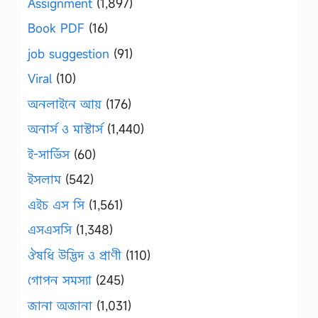
Assignment
(1,897)
Book PDF
(16)
job suggestion
(91)
Viral
(10)
অনলাইনে আয়
(176)
অনার্স ও মাস্টার্স
(1,440)
ই-সার্ভিস
(60)
ইসলাম
(542)
এইচ এস সি
(1,561)
এসএসসি
(1,348)
ঔষধি উদ্ভিদ ও প্রাণী
(110)
গোপন সমস্যা
(245)
জানা অজানা
(1,031)