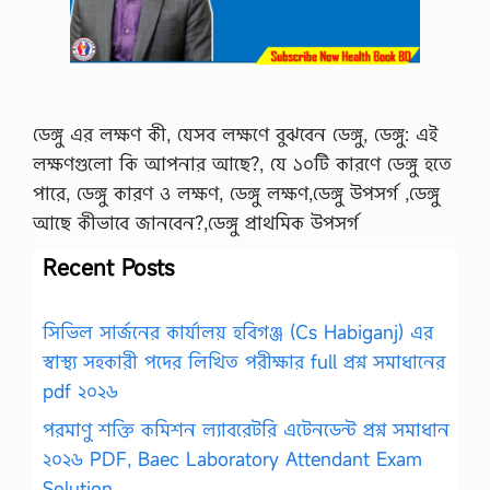
ডেঙ্গু এর লক্ষণ কী, যেসব লক্ষণে বুঝবেন ডেঙ্গু, ডেঙ্গু: এই
লক্ষণগুলো কি আপনার আছে?, যে ১০টি কারণে ডেঙ্গু হতে
পারে, ডেঙ্গু কারণ ও লক্ষণ, ডেঙ্গু লক্ষণ,ডেঙ্গু উপসর্গ ,ডেঙ্গু
আছে কীভাবে জানবেন?,ডেঙ্গু প্রাথমিক উপসর্গ
Recent Posts
সিভিল সার্জনের কার্যালয় হবিগঞ্জ (Cs Habiganj) এর
স্বাস্থ্য সহকারী পদের লিখিত পরীক্ষার full প্রশ্ন সমাধানের
pdf ২০২৬
পরমাণু শক্তি কমিশন ল্যাবরেটরি এটেনডেন্ট প্রশ্ন সমাধান
২০২৬ PDF, Baec Laboratory Attendant Exam
Solution