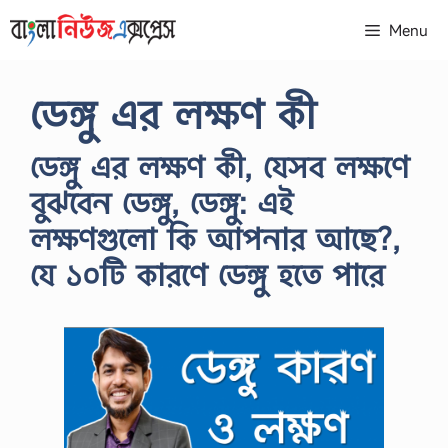
Skip
Menu
to
content
ডেঙ্গু এর লক্ষণ কী
ডেঙ্গু এর লক্ষণ কী, যেসব লক্ষণে
বুঝবেন ডেঙ্গু, ডেঙ্গু: এই
লক্ষণগুলো কি আপনার আছে?,
যে ১০টি কারণে ডেঙ্গু হতে পারে