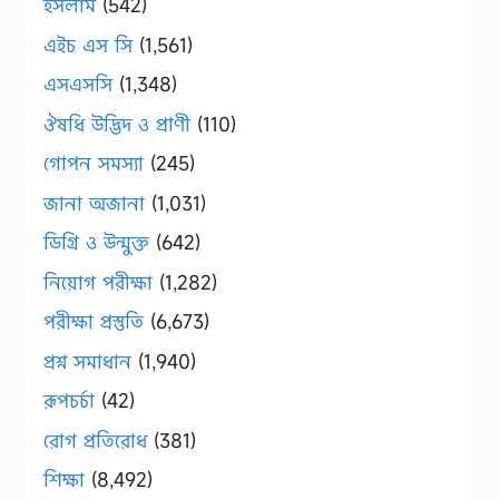
ইসলাম
(542)
এইচ এস সি
(1,561)
এসএসসি
(1,348)
ঔষধি উদ্ভিদ ও প্রাণী
(110)
গোপন সমস্যা
(245)
জানা অজানা
(1,031)
ডিগ্রি ও উন্মুক্ত
(642)
নিয়োগ পরীক্ষা
(1,282)
পরীক্ষা প্রস্তুতি
(6,673)
প্রশ্ন সমাধান
(1,940)
রূপচর্চা
(42)
রোগ প্রতিরোধ
(381)
শিক্ষা
(8,492)