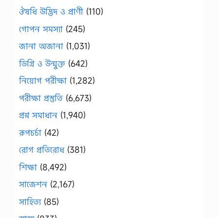
ঔষধি উদ্ভিদ ও প্রাণী
(110)
গোপন সমস্যা
(245)
জানা অজানা
(1,031)
ডিগ্রি ও উন্মুক্ত
(642)
নিয়োগ পরীক্ষা
(1,282)
পরীক্ষা প্রস্তুতি
(6,673)
প্রশ্ন সমাধান
(1,940)
রূপচর্চা
(42)
রোগ প্রতিরোধ
(381)
শিক্ষা
(8,492)
সাজেশন
(2,167)
সাহিত্য
(85)