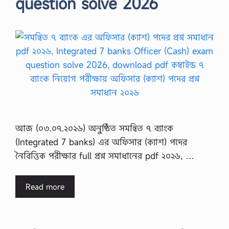
question solve 2026
আজ (০৩.০৭.২০২৬) অনুষ্ঠিত সমন্বিত ৭ ব্যাংক
(Integrated 7 banks) এর অফিসার (ক্যাশ) পদের
নৈবিত্তিক পরীক্ষার full প্রশ্ন সমাধানের pdf ২০২৬, …
Read more