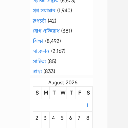
পরীক্ষা প্রস্তুতি
(6,673)
প্রশ্ন সমাধান
(1,940)
রূপচর্চা
(42)
রোগ প্রতিরোধ
(381)
শিক্ষা
(8,492)
সাজেশন
(2,167)
সাহিত্য
(85)
স্বাস্থ্য
(833)
August 2026
S
M
T
W
T
F
S
1
2
3
4
5
6
7
8