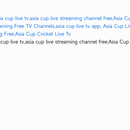
a cup live tv,asia cup live streaming channel free,Asia Cup