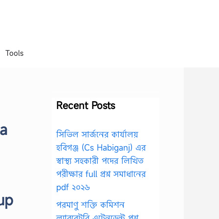
Tools
Recent Posts
ia
সিভিল সার্জনের কার্যালয়
হবিগঞ্জ (Cs Habiganj) এর
স্বাস্থ্য সহকারী পদের লিখিত
পরীক্ষার full প্রশ্ন সমাধানের
pdf ২০২৬
up
পরমাণু শক্তি কমিশন
ল্যাবরেটরি এটেনডেন্ট প্রশ্ন