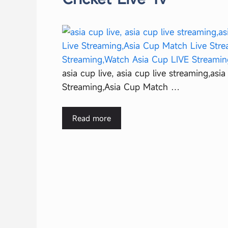
asia cup live, asia cup live streaming,asi
Streaming,Asia Cup Match …
Read more