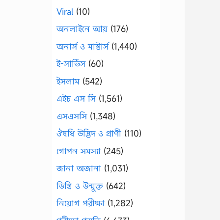
Viral
(10)
অনলাইনে আয়
(176)
অনার্স ও মাস্টার্স
(1,440)
ই-সার্ভিস
(60)
ইসলাম
(542)
এইচ এস সি
(1,561)
এসএসসি
(1,348)
ঔষধি উদ্ভিদ ও প্রাণী
(110)
গোপন সমস্যা
(245)
জানা অজানা
(1,031)
ডিগ্রি ও উন্মুক্ত
(642)
নিয়োগ পরীক্ষা
(1,282)