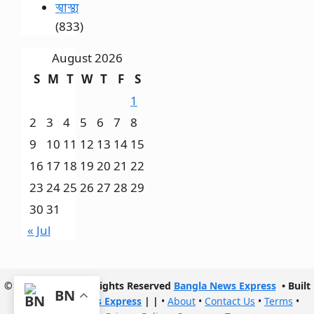
স্বাস্থ্য
(833)
August 2026
S
M
T
W
T
F
S
1
2
3
4
5
6
7
8
9
10
11
12
13
14
15
16
17
18
19
20
21
22
23
24
25
26
27
28
29
30
31
« Jul
© 2017- 2026 | All Rights Reserved
Bangla News Express
• Built
BN
with
Bangla News Express
|
|
•
About
•
Contact Us
•
Terms
•