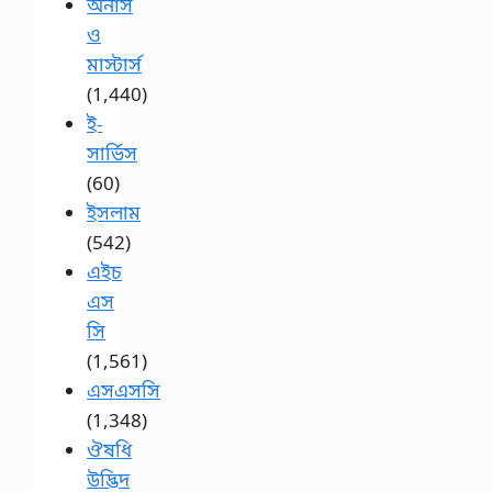
অনার্স
ও
মাস্টার্স
(1,440)
ই-
সার্ভিস
(60)
ইসলাম
(542)
এইচ
এস
সি
(1,561)
এসএসসি
(1,348)
ঔষধি
উদ্ভিদ