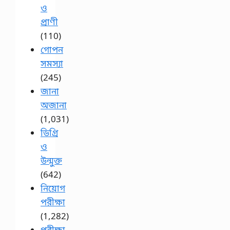
ও
প্রাণী
(110)
গোপন
সমস্যা
(245)
জানা
অজানা
(1,031)
ডিগ্রি
ও
উন্মুক্ত
(642)
নিয়োগ
পরীক্ষা
(1,282)
পরীক্ষা