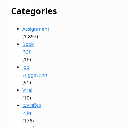
Categories
Assignment
(1,897)
Book
PDF
(16)
job
suggestion
(91)
Viral
(10)
অনলাইনে
আয়
(176)