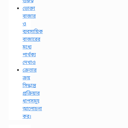
গুরুত্ব
ভোক্তা
বাজার
ও
ব্যবসায়িক
বাজারের
মধ্যে
পার্থক্য
দেখাও
ক্রেতার
ক্রয়
সিদ্ধান্ত
প্রক্রিয়ার
ধাপসমূহ
আলোচনা
কর।