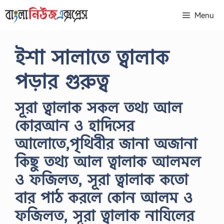
Skip
Menu
to
content
ইশা সালাতে ত্বালাক
পড়ার গুরুত্ব
সূরা ত্বালাক সকল তথ্য আল
কোরআন ও হাদিসের
আলোতে,পৃথিবীর জানা অজানা
কিছু তথ্য আল ত্বালাক আলমল
ও ফজিলত, সূরা ত্বালাক কতো
বার পাঠ করলে কোন আলম ও
ফজিলত, সূরা ত্বালাক নাযিলের