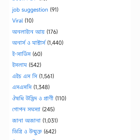
job suggestion
(91)
Viral
(10)
অনলাইনে আয়
(176)
অনার্স ও মাস্টার্স
(1,440)
ই-সার্ভিস
(60)
ইসলাম
(542)
এইচ এস সি
(1,561)
এসএসসি
(1,348)
ঔষধি উদ্ভিদ ও প্রাণী
(110)
গোপন সমস্যা
(245)
জানা অজানা
(1,031)
ডিগ্রি ও উন্মুক্ত
(642)