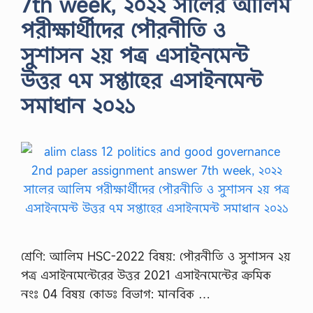
7th week, ২০২২ সালের আলিম
পরীক্ষার্থীদের পৌরনীতি ও
সুশাসন ২য় পত্র এসাইনমেন্ট
উত্তর ৭ম সপ্তাহের এসাইনমেন্ট
সমাধান ২০২১
শ্রেণি: আলিম HSC-2022 বিষয়: পৌরনীতি ও সুশাসন ২য়
পত্র এসাইনমেন্টেরের উত্তর 2021 এসাইনমেন্টের ক্রমিক
নংঃ 04 বিষয় কোডঃ বিভাগ: মানবিক …