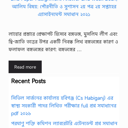
লাহোর প্রস্তারে প্রেক্ষাপট হিসেবে বঙ্গভঙ্গ, মুসলিম লীগ এবং
দ্বি-জাতি তত্তের উপর একটি নিবন্ধ লিখ বঙ্গভঙ্গের কারণ ও
ফলাফল বঙ্গভঙ্গের কারণ: বঙ্গভঙ্গের …
Read more
Recent Posts
সিভিল সার্জনের কার্যালয় হবিগঞ্জ (Cs Habiganj) এর
স্বাস্থ্য সহকারী পদের লিখিত পরীক্ষার full প্রশ্ন সমাধানের
pdf ২০২৬
পরমাণু শক্তি কমিশন ল্যাবরেটরি এটেনডেন্ট প্রশ্ন সমাধান