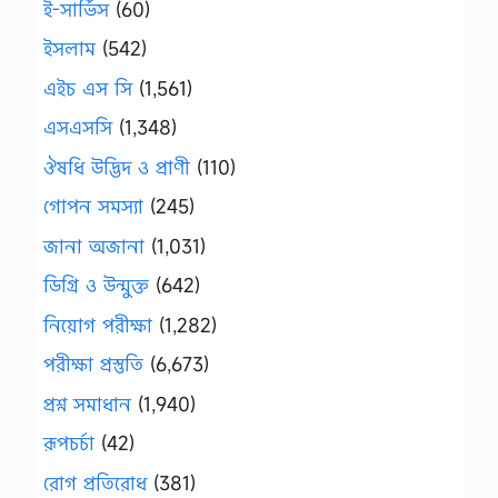
ই-সার্ভিস
(60)
ইসলাম
(542)
এইচ এস সি
(1,561)
এসএসসি
(1,348)
ঔষধি উদ্ভিদ ও প্রাণী
(110)
গোপন সমস্যা
(245)
জানা অজানা
(1,031)
ডিগ্রি ও উন্মুক্ত
(642)
নিয়োগ পরীক্ষা
(1,282)
পরীক্ষা প্রস্তুতি
(6,673)
প্রশ্ন সমাধান
(1,940)
রূপচর্চা
(42)
রোগ প্রতিরোধ
(381)