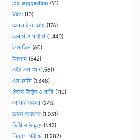
job suggestion
(91)
Viral
(10)
অনলাইনে আয়
(176)
অনার্স ও মাস্টার্স
(1,440)
ই-সার্ভিস
(60)
ইসলাম
(542)
এইচ এস সি
(1,561)
এসএসসি
(1,348)
ঔষধি উদ্ভিদ ও প্রাণী
(110)
গোপন সমস্যা
(245)
জানা অজানা
(1,031)
ডিগ্রি ও উন্মুক্ত
(642)
নিয়োগ পরীক্ষা
(1,282)