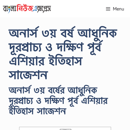
Skip
Menu
to
content
অনার্স ৩য় বর্ষ আধুনিক
দূরপ্রাচ্য ও দক্ষিণ পূর্ব
এশিয়ার ইতিহাস
সাজেশন
অনার্স ৩য় বর্ষের আধুনিক
দূরপ্রাচ্য ও দক্ষিণ পূর্ব এশিয়ার
ইতিহাস সাজেশন