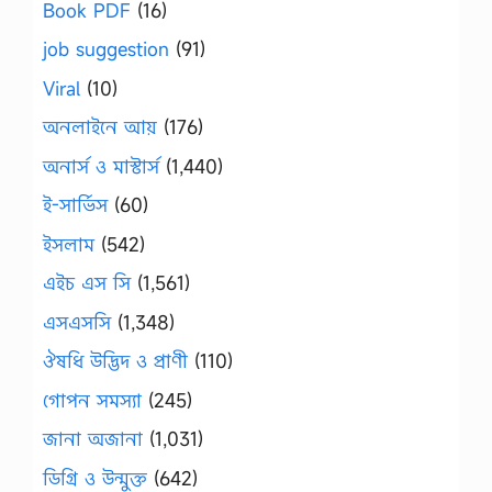
Book PDF
(16)
job suggestion
(91)
Viral
(10)
অনলাইনে আয়
(176)
অনার্স ও মাস্টার্স
(1,440)
ই-সার্ভিস
(60)
ইসলাম
(542)
এইচ এস সি
(1,561)
এসএসসি
(1,348)
ঔষধি উদ্ভিদ ও প্রাণী
(110)
গোপন সমস্যা
(245)
জানা অজানা
(1,031)
ডিগ্রি ও উন্মুক্ত
(642)