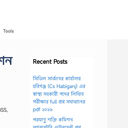
Tools
েশন
Recent Posts
সিভিল সার্জনের কার্যালয়
হবিগঞ্জ (Cs Habiganj) এর
স্বাস্থ্য সহকারী পদের লিখিত
পরীক্ষার full প্রশ্ন সমাধানের
pdf ২০২৬
BSS,
পরমাণু শক্তি কমিশন
ল্যাবরেটরি এটেনডেন্ট প্রশ্ন