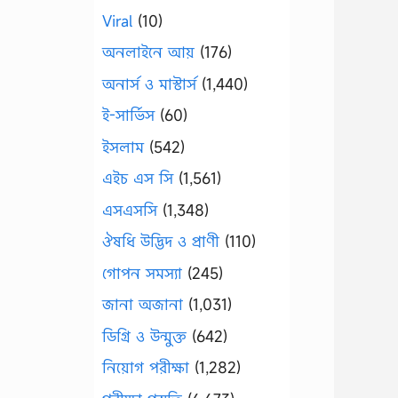
Viral
(10)
অনলাইনে আয়
(176)
অনার্স ও মাস্টার্স
(1,440)
ই-সার্ভিস
(60)
ইসলাম
(542)
এইচ এস সি
(1,561)
এসএসসি
(1,348)
ঔষধি উদ্ভিদ ও প্রাণী
(110)
গোপন সমস্যা
(245)
জানা অজানা
(1,031)
ডিগ্রি ও উন্মুক্ত
(642)
নিয়োগ পরীক্ষা
(1,282)