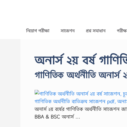
Skip
to
content
নিয়োগ পরীক্ষা
সাজেশন
প্রশ্ন সমাধান
পরীক্ষা
অনার্স ২য় বর্ষ গা
গাণিতিক অর্থনীতি অনার্স ২
অনার্স ২য় বর্ষের গাণিতিক অর্থনীতি সাজেশন জাতী
BBA & BSC অনার্স …