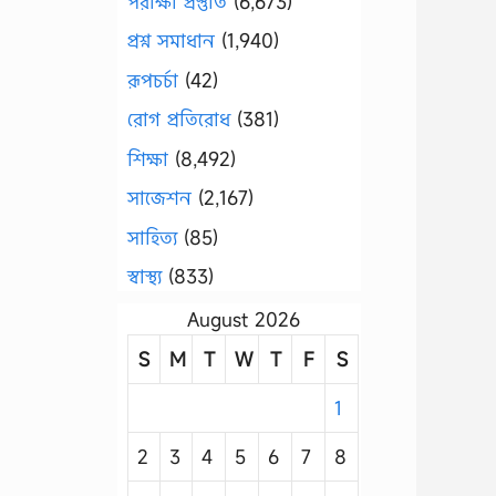
পরীক্ষা প্রস্তুতি
(6,673)
প্রশ্ন সমাধান
(1,940)
রূপচর্চা
(42)
রোগ প্রতিরোধ
(381)
শিক্ষা
(8,492)
সাজেশন
(2,167)
সাহিত্য
(85)
স্বাস্থ্য
(833)
August 2026
S
M
T
W
T
F
S
1
2
3
4
5
6
7
8