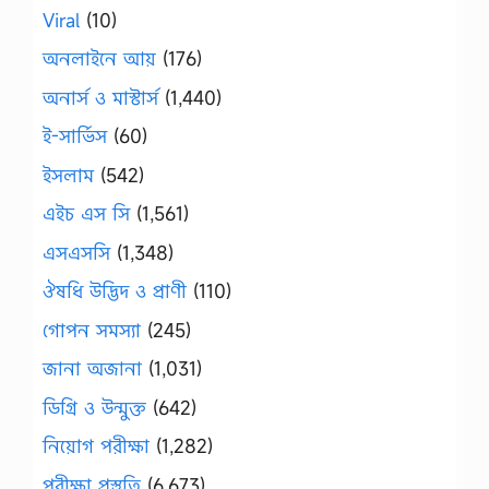
Viral
(10)
অনলাইনে আয়
(176)
অনার্স ও মাস্টার্স
(1,440)
ই-সার্ভিস
(60)
ইসলাম
(542)
এইচ এস সি
(1,561)
এসএসসি
(1,348)
ঔষধি উদ্ভিদ ও প্রাণী
(110)
গোপন সমস্যা
(245)
জানা অজানা
(1,031)
ডিগ্রি ও উন্মুক্ত
(642)
নিয়োগ পরীক্ষা
(1,282)
পরীক্ষা প্রস্তুতি
(6,673)