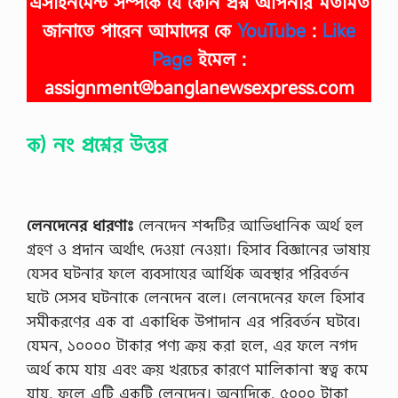
এসাইনমেন্ট সম্পর্কে যে কোন প্রশ্ন আপনার মতামত
জানাতে পারেন আমাদের কে
YouTube
:
Like
Page
ইমেল :
assignment@banglanewsexpress.com
ক) নং প্রশ্নের উত্তর
লেনদেনের ধারণাঃ
লেনদেন শব্দটির আভিধানিক অর্থ হল
গ্রহণ ও প্রদান অর্থাৎ দেওয়া নেওয়া। হিসাব বিজ্ঞানের ভাষায়
যেসব ঘটনার ফলে ব্যবসাযের আর্থিক অবস্থার পরিবর্তন
ঘটে সেসব ঘটনাকে লেনদেন বলে। লেনদেনের ফলে হিসাব
সমীকরণের এক বা একাধিক উপাদান এর পরিবর্তন ঘটবে।
যেমন, ১০০০০ টাকার পণ্য ক্রয় করা হলে, এর ফলে নগদ
অর্থ কমে যায় এবং ক্রয় খরচের কারণে মালিকানা স্বত্ব কমে
যায়, ফলে এটি একটি লেনদেন। অন্যদিকে, ৫০০০ টাকা