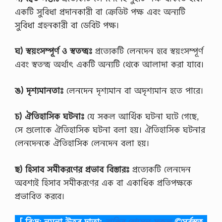
একটি সুবিধা প্রদানকারী বা ক্রেডিট পক্ষ এবং অন্যটি
সুবিধা গ্রহনকারী বা ডেবিট পক্ষ।
ঘ) স্বয়ংসম্পূর্ণ ও স্বতন্ত্রঃ
প্রত্যেকটি লেনদেন হবে স্বয়ংসম্পূর্ণ
এবং স্বতন্ত্র অর্থাৎ একটি অন্যটি থেকে আলাদা করা যাবে।
ঙ) দৃশ্যমানতাঃ
লেনদেন দৃশ্যমান বা অদৃশ্যমান হতে পারে।
চ) ঐতিহাসিক ঘটনাঃ
যে সকল আর্থিক ঘটনা ঘটে গেছে,
সে গুলােকে ঐতিহাসিক ঘটনা বলা হয়। ঐতিহাসিক ঘটনার
লেনদেনকে ঐতিহাসিক লেনদেন বলা হয়।
ছ) হিসাব সমীকরণের প্রভাব বিস্তারঃ
প্রত্যেকটি লেনদেন
অবশ্যই হিসাব সমীকরণের এক বা একাধিক প্রতিপক্ষকে
প্রভাবিত করবে।
[ বি:দ্র: নমুনা উত্তর দাতা:
রাকিব হোসেন সজল
©সর্বস্বত্ব