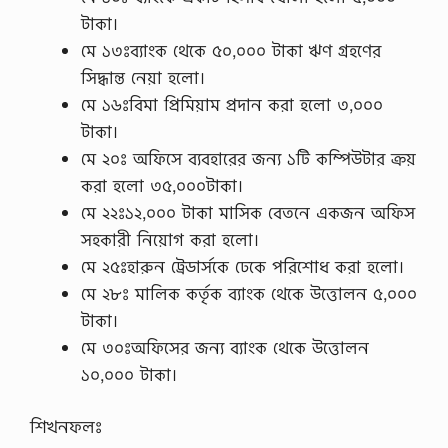
টাকা।
মে ১৩ঃব্যাংক থেকে ৫০,০০০ টাকা ঋণ গ্রহণের
সিদ্ধান্ত নেয়া হলাে।
মে ১৬ঃবিমা প্রিমিয়াম প্রদান করা হলাে ৩,০০০
টাকা।
মে ২০ঃ অফিসে ব্যবহারের জন্য ১টি কম্পিউটার ক্রয়
করা হলাে ৩৫,০০০টাকা।
মে ২২ঃ১২,০০০ টাকা মাসিক বেতনে একজন অফিস
সহকারী নিয়ােগ করা হলাে।
মে ২৫ঃহারুন ট্রেডার্সকে ঢেকে পরিশােধ করা হলাে।
মে ২৮ঃ মালিক কর্তৃক ব্যাংক থেকে উত্তোলন ৫,০০০
টাকা।
মে ৩০ঃঅফিসের জন্য ব্যাংক থেকে উত্তোলন
১০,০০০ টাকা।
শিখনফলঃ