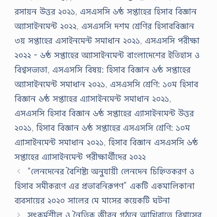
রসায়ন উত্তর ২০২১
,
এসএসসি ৬ষ্ঠ সপ্তাহের হিসাব বিজ্ঞান
অ্যাসাইনমেন্ট ২০২২
,
এসএসসি দশম শ্রেণির হিসাববিজ্ঞান
৩য় সপ্তাহের এসাইনমেন্ট সমাধান ২০২১
,
এসএসসি পরীক্ষা
২০২২ - ৬ষ্ঠ সপ্তাহের অ্যাসাইনমেন্ট বাংলাদেশের ইতিহাস ও
বিশ্বসভ্যতা
,
এসএসসি বিষয়: হিসাব বিজ্ঞান ৬ষ্ঠ সপ্তাহের
অ্যাসাইনমেন্ট সমাধান ২০২১
,
এসএসসি শ্রেণি: ১০ম হিসাব
বিজ্ঞান ৬ষ্ঠ সপ্তাহের এ্যাসাইনমেন্ট সমাধান ২০২১
,
এসএসসি হিসাব বিজ্ঞান ৬ষ্ঠ সপ্তাহের এ্যাসাইনমেন্ট উত্তর
২০২১
,
হিসাব বিজ্ঞান ৬ষ্ঠ সপ্তাহের এসএসসি শ্রেণি: ১০ম
এ্যাসাইনমেন্ট সমাধান ২০২১
,
হিসাব বিজ্ঞান এসএসসি ৬ষ্ঠ
সপ্তাহের এ্যাসাইনমেন্ট পরীক্ষার্থীদের ২০২২
“লেনদেনের বৈশিষ্ট্য অনুযায়ী লেনদেন চিহ্নিতকরণ ও
হিসাব সমীকরণে এর প্রভাবনিরূপণ” একটি একমালিকানা
ব্যবসায়ের ২০২০ সালের মে মাসের কয়েকটি ঘটনা
সৎকর্মশীল ও নৈতিক জীবন গঠনে আখিরাতে বিশ্বাসের