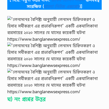
সংরক্ষিত
(
বাংলা নিউজ এক্সপ্রেস
)]
ঘ) নং প্রশ্নের উত্তর