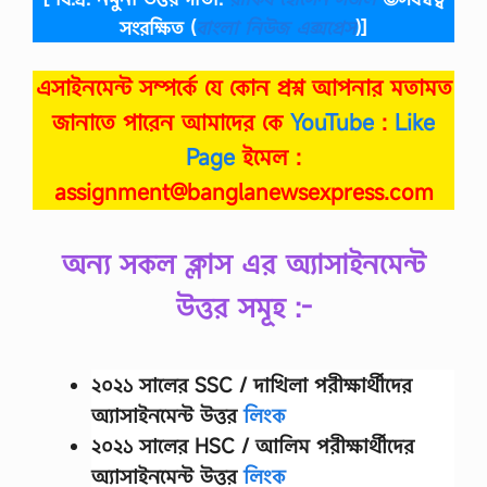
সংরক্ষিত
(
বাংলা নিউজ এক্সপ্রেস
)]
এসাইনমেন্ট সম্পর্কে যে কোন প্রশ্ন আপনার মতামত
জানাতে পারেন আমাদের কে
YouTube
:
Like
Page
ইমেল :
assignment@banglanewsexpress.com
অন্য সকল ক্লাস এর অ্যাসাইনমেন্ট
উত্তর সমূহ :-
২০২১ সালের SSC / দাখিলা
পরীক্ষার্থীদের
অ্যাসাইনমেন্ট উত্তর
লিংক
২০২১ সালের HSC / আলিম পরীক্ষার্থীদের
অ্যাসাইনমেন্ট উত্তর
লিংক