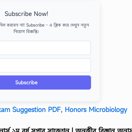
Subscribe Now!
মিস করবেন না! Subscribe - এ ক্লিক করে দেখুন নতুন
নিয়োগ বিজ্ঞপ্তি।
Subscribe
Exam Suggestion PDF, Honors Microbiology
র্স ১ম বর্ষ সুপার সাজেশন
|
অনুজীব বিজ্ঞান অনার্