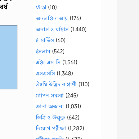
র্ষ
Viral
(10)
অনলাইনে আয়
(176)
অনার্স ও মাস্টার্স
(1,440)
ই-সার্ভিস
(60)
ইসলাম
(542)
এইচ এস সি
(1,561)
এসএসসি
(1,348)
ঔষধি উদ্ভিদ ও প্রাণী
(110)
গোপন সমস্যা
(245)
জানা অজানা
(1,031)
ডিগ্রি ও উন্মুক্ত
(642)
নিয়োগ পরীক্ষা
(1,282)