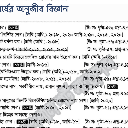
র্ষের অনুজীব বিজ্ঞান