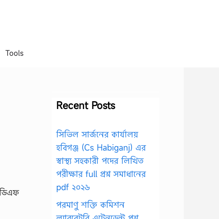
Tools
Recent Posts
সিভিল সার্জনের কার্যালয়
হবিগঞ্জ (Cs Habiganj) এর
স্বাস্থ্য সহকারী পদের লিখিত
পরীক্ষার full প্রশ্ন সমাধানের
pdf ২০২৬
পরমাণু শক্তি কমিশন
ল্যাবরেটরি এটেনডেন্ট প্রশ্ন