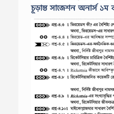
চূড়ান্ত সাজেশন অনার্স ১ম ব