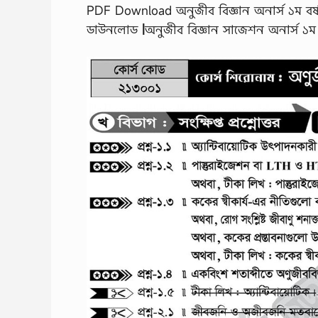
PDF Download অনুজীব বিজ্ঞান অনার্স ১ম বর
ডাউনলোড
|
অনুজীব বিজ্ঞান সাজেশন অনার্স ১ম ব