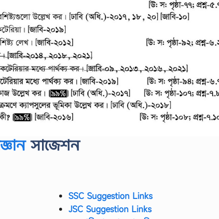
জ্ঞান
সাজেশন
SSC Suggestion Links
JSC Suggestion Links