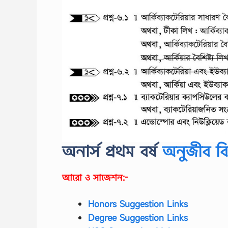
অনার্স প্রথম বর্ষ
অনুজীব বি
আরো ও সাজেশন:-
Honors Suggestion Links
Degree Suggestion Links