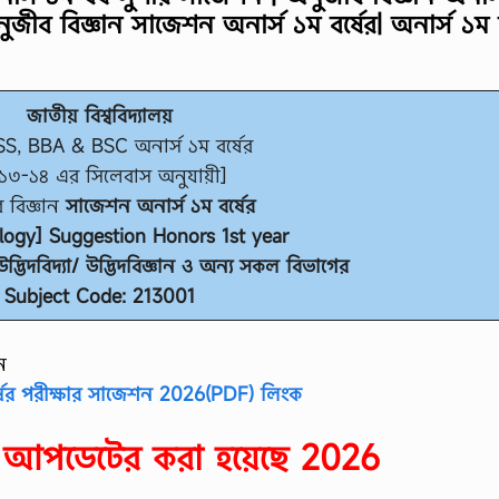
ুজীব বিজ্ঞান সাজেশন অনার্স ১ম বর্ষের
|
অনার্স ১ম ব
জাতীয় বিশ্ববিদ্যালয়
S, BBA & BSC অনার্স ১ম বর্ষের
১৩-১৪ এর সিলেবাস অনুযায়ী]
 বিজ্ঞান
সাজেশন অনার্স ১ম বর্ষের
logy] Suggestion Honors 1st year
্ভিদবিদ্যা/ উদ্ভিদবিজ্ঞান ও অন্য সকল বিভাগের
Subject Code: 213001
ন
্ষের পরীক্ষার সাজেশন 2026(PDF) লিংক
ন আপডেটের করা হয়েছে 2026