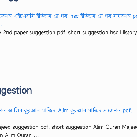
y 2nd paper suggestion pdf, short suggestion hsc Histor
gestion
eed suggestion pdf, short suggestion Alim Quran Majee
on Alim Quran …