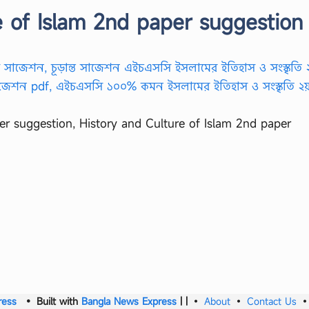
e of Islam 2nd paper suggestion
er suggestion, History and Culture of Islam 2nd paper
ress
• Built with
Bangla News Express
|
|
•
About
•
Contact Us