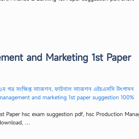
ment and Marketing 1st Paper
st Paper hsc exam suggestion pdf, hsc Production Man
 download, …