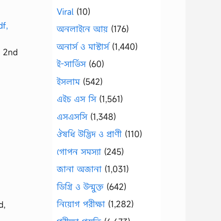
Viral
(10)
অনলাইনে আয়
(176)
অনার্স ও মাস্টার্স
(1,440)
y 2nd
ই-সার্ভিস
(60)
ইসলাম
(542)
এইচ এস সি
(1,561)
এসএসসি
(1,348)
ঔষধি উদ্ভিদ ও প্রাণী
(110)
গোপন সমস্যা
(245)
জানা অজানা
(1,031)
ডিগ্রি ও উন্মুক্ত
(642)
নিয়োগ পরীক্ষা
(1,282)
d,