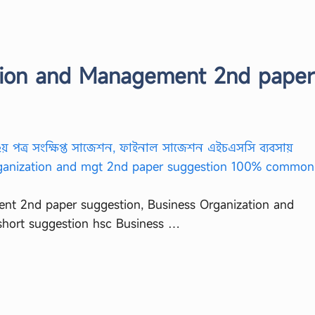
tion and Management 2nd paper
nt 2nd paper suggestion, Business Organization and
hort suggestion hsc Business …