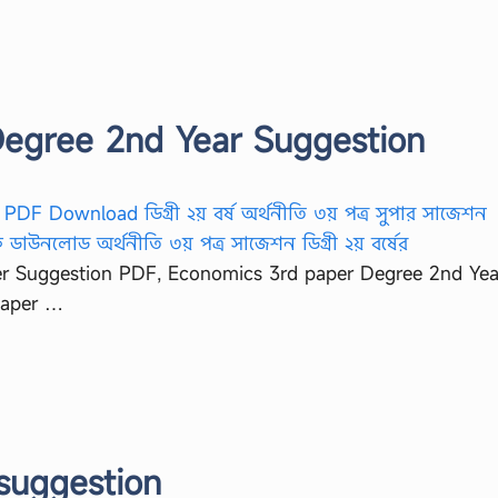
egree 2nd Year Suggestion
r Suggestion PDF, Economics 3rd paper Degree 2nd Yea
paper …
suggestion