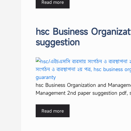
Read more
hsc Business Organiza
suggestion
hsc Business Organization and Manageme
Management 2nd paper suggestion pdf, s
Read more