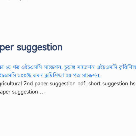
aper suggestion
gricultural 2nd paper suggestion pdf, short suggestion hs
 paper suggestion …