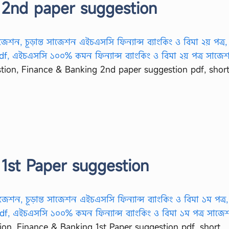
 2nd paper suggestion
ion, Finance & Banking 2nd paper suggestion pdf, shor
1st Paper suggestion
on, Finance & Banking 1st Paper suggestion pdf, short