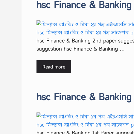
hsc Finance & Banking
hsc Finance & Banking 2nd paper suggest
suggestion hsc Finance & Banking …
Read more
hsc Finance & Banking 
hsc Finance & Banking 1st Paper suggesti