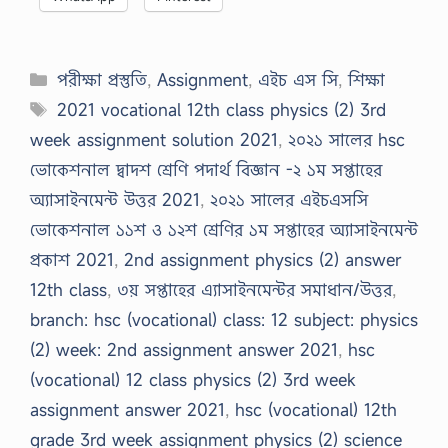
Categories
পরীক্ষা প্রস্তুতি
,
Assignment
,
এইচ এস সি
,
শিক্ষা
Tags
2021 vocational 12th class physics (2) 3rd
week assignment solution 2021
,
২০২১ সালের hsc
ভোকেশনাল দ্বাদশ শ্রেণি পদার্থ বিজ্ঞান -২ ১ম সপ্তাহের
অ্যাসাইনমেন্ট উত্তর 2021
,
২০২১ সালের এইচএসসি
ভোকেশনাল ১১শ ও ১২শ শ্রেণির ১ম সপ্তাহের অ্যাসাইনমেন্ট
প্রকাশ 2021
,
2nd assignment physics (2) answer
12th class
,
৩য় সপ্তাহের এ্যাসাইনমেন্টর সমাধান/উত্তর
,
branch: hsc (vocational) class: 12 subject: physics
(2) week: 2nd assignment answer 2021
,
hsc
(vocational) 12 class physics (2) 3rd week
assignment answer 2021
,
hsc (vocational) 12th
grade 3rd week assignment physics (2) science