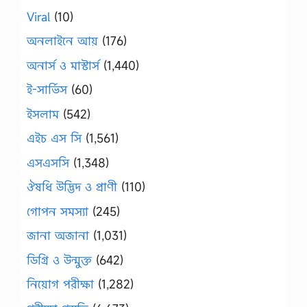
Viral
(10)
অনলাইনে আয়
(176)
অনার্স ও মাস্টার্স
(1,440)
ই-সার্ভিস
(60)
ইসলাম
(542)
এইচ এস সি
(1,561)
এসএসসি
(1,348)
ঔষধি উদ্ভিদ ও প্রাণী
(110)
গোপন সমস্যা
(245)
জানা অজানা
(1,031)
ডিগ্রি ও উন্মুক্ত
(642)
নিয়োগ পরীক্ষা
(1,282)