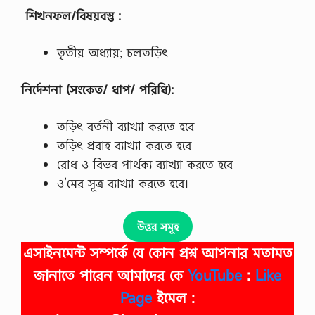
শিখনফল/বিষয়বস্তু :
তৃতীয় অধ্যায়; চলতড়িৎ
নির্দেশনা (সংকেত/ ধাপ/ পরিধি):
তড়িৎ বর্তনী ব্যাখ্যা করতে হবে
তড়িৎ প্রবাহ ব্যাখ্যা করতে হবে
রোধ ও বিভব পার্থক্য ব্যাখ্যা করতে হবে
ও’মের সূত্র ব্যাখ্যা করতে হবে।
উত্তর সমূহ
এসাইনমেন্ট সম্পর্কে যে কোন প্রশ্ন আপনার মতামত
জানাতে পারেন আমাদের কে
YouTube
:
Like
Page
ইমেল :