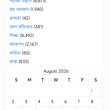
পরীক্ষা প্রস্তুতি
(6,673)
প্রশ্ন সমাধান
(1,940)
রূপচর্চা
(42)
রোগ প্রতিরোধ
(381)
শিক্ষা
(8,492)
সাজেশন
(2,167)
সাহিত্য
(85)
স্বাস্থ্য
(833)
August 2026
S
M
T
W
T
F
S
1
2
3
4
5
6
7
8