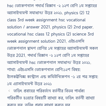
hsc ভোকেশনাল পদার্থ বিজ্ঞান -২ ১২শ শ্রেণি ১ম সপ্তাহের
অ্যাসাইনমেন্ট সমাধান/ উত্তর ২০২১
,
physics (2) 12
class 3rd week assignment hsc vocational
solution / answer 2021
,
physics (2) 2nd paper
,
vocational hsc class 12 physics (2) science 3rd
week assignment solution 2021
,
এইচএসসি
ভোকেশনাল দ্বাদশ শ্রেণির ১ম সপ্তাহের অ্যাসাইনমেন্ট সকল
উত্তর 2021
,
পদার্থ বিজ্ঞান -২ ১২শ শ্রেণি ১ম সপ্তাহের
অ্যাসাইনমেন্ট hsc ভোকেশনাল সমাধান/ উত্তর ২০২১
,
শাখা: এইচএসসি ভোকেশনাল শ্রেণি:১২শ বিষয়:
ইলেকট্রনিক্স কন্ট্রোল এন্ড কমিউনিকেশন -১ ২য় পত্র সপ্তাহ:
১ম এ্যাসাইনমেন্ট উত্তর ২০২১
তড়িৎ প্রবাহের পরিবর্তনে বর্তনীর বিভব পার্থক্য
পরিবর্তীত হওয়ার বিষয়টি ব্যাখ্যা কর, তড়িৎ বর্তনী ব্যাখ্যা
করতে হবে, তড়িৎ প্রবাহ ব্যাখ্যা করতে হবে