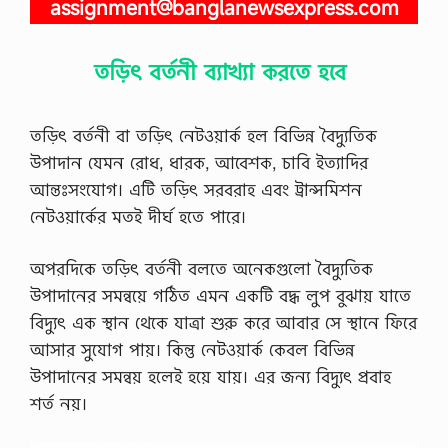
assignment@banglanewsexpress.com
তড়িৎ বর্তনী ব্যাখ্যা করতে হবে
তড়িৎ বর্তনী বা তড়িৎ নেটওয়ার্ক হল বিভিন্ন বৈদ্যুতিক
উপাদান যেমন রোধ, ধারক, আবেশক, চাবি ইত্যাদির
আন্তঃসংযোগ। এটি তড়িৎ সরবরাহ এবং ট্রান্সমিশন
নেটওয়ার্কের মতই দীর্ঘ হতে পারে।
অপরদিকে তড়িৎ বর্তনী বলতে অনেকগুলো বৈদ্যুতিক
উপাদানের সমন্বয়ে গঠিত এমন একটি বদ্ধ লুপ বুঝায় যাতে
বিদ্যুৎ এক স্থান থেকে যাত্রা শুরু করে আবার সে স্থানে ফিরে
আসার সুযোগ পায়। কিন্তু নেটওয়ার্ক কেবল বিভিন্ন
উপাদানের সমন্বয় হলেই হয়ে যায়। এর জন্য বিদ্যুৎ প্রবাহ
শর্ত নয়।