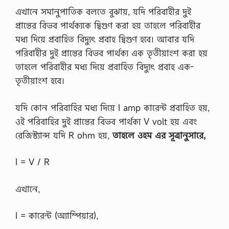
…
…
এখানে সমানুপাতিক বলতে বুঝায়, যদি পরিবাহীর দুই
প্রান্তের বিভব পার্থক্যকে দ্বিগুণ করা হয় তাহলে পরিবাহীর
মধ্য দিয়ে প্রবাহিত বিদ্যুৎ প্রবাহ দ্বিগুণ হবে। আবার যদি
পরিবাহীর দুই প্রান্তের বিভব পার্থক্য এক তৃতীয়াংশ করা হয়
তাহলে পরিবাহীর মধ্য দিয়ে প্রবাহিত বিদ্যুৎ প্রবাহ এক-
তৃতীয়াংশ হবে।
যদি কোন পরিবাহির মধ্য দিয়ে I amp কারেন্ট প্রবাহিত হয়,
ওই পরিবাহির দুই প্রান্তের বিভব পার্থক্য V volt হয় এবং
রেজিস্ট্যান্স যদি R ohm হয়,
তাহলে ওহম এর সূত্রানুসারে,
I = V / R
এখানে,
I = কারেন্ট (অ্যাম্পিয়ার),