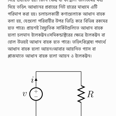
দিয়ে তড়িৎ আধানের প্রবাহের নিট হারের মাধ্যমে এটি
পরিমাপ করা হয়। চলাচলকারী কণাগুলোকে আধান বাহক
বলা হয়, যেগুলো পরিবাহীর উপর ভিত্তি করে বিভিন্ন রকমের
হতে পারে। প্রায়শই বৈদ্যুতিক সার্কিটগুলিতে আধান বাহক
হলো চলমান ইলেকট্রন।সেমিকন্ডাক্টরের ক্ষেত্রে ইলেকট্রন বা
হোল উভয়ই আধান বাহক হতে পারে। তড়িৎবিশ্লেষ্য পদার্থে
আধান বাহক হলো আয়ন।আবার আয়নিত গ্যাস বা
প্লাজমাতে আধান বাহক হলো আয়ন ও ইলেকট্রন।