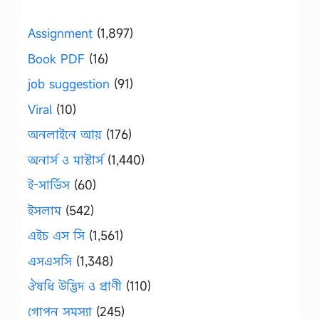
Assignment
(1,897)
Book PDF
(16)
job suggestion
(91)
Viral
(10)
অনলাইনে আয়
(176)
অনার্স ও মাস্টার্স
(1,440)
ই-সার্ভিস
(60)
ইসলাম
(542)
এইচ এস সি
(1,561)
এসএসসি
(1,348)
ঔষধি উদ্ভিদ ও প্রাণী
(110)
গোপন সমস্যা
(245)