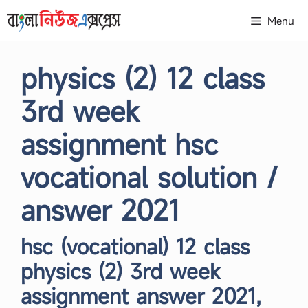
Skip
Menu
to
content
physics (2) 12 class
3rd week
assignment hsc
vocational solution /
answer 2021
hsc (vocational) 12 class
physics (2) 3rd week
assignment answer 2021,