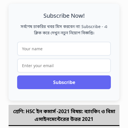
Subscribe Now!
সর্বশেষ চাকরির খবর মিস করবেন না! Subscribe - এ
ক্লিক করে দেখুন নতুন নিয়োগ বিজ্ঞপ্তি।
Subscribe
শ্রেণি: HSC ইন কমার্স -2021 বিষয়:
ব্যাংকিং
ও বিমা
এসাইনমেন্টেরের উত্তর
2021