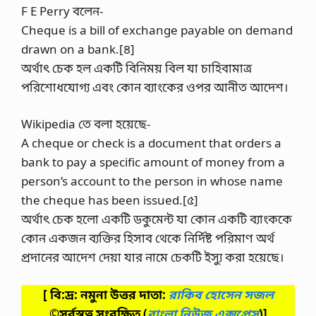
F E Perry বলেন-
Cheque is a bill of exchange payable on demand
drawn on a bank.[৪]
অর্থাৎ চেক হল একটি বিনিময় বিল যা চাহিবামাত্র
পরিশোধযোগ্য এবং কোন ব্যাংকের ওপর আনীত আদেশ।
Wikipedia তে বলা হয়েছে-
A cheque or check is a document that orders a
bank to pay a specific amount of money from a
person’s account to the person in whose name
the cheque has been issued.[৫]
অর্থাৎ চেক হলো একটি ডকুমেন্ট যা কোন একটি ব্যাংককে
কোন একজন ব্যক্তির হিসাব থেকে নির্দিষ্ট পরিমাণ অর্থ
প্রদানের আদেশ দেয়া যার নামে চেকটি ইস্যু করা হয়েছে।
[ বি:দ্র: নমুনা উত্তর দাতা:
রাকিব হোসেন সজল
©সর্বস্বত্ব সংরক্ষিত
(
বাংলা নিউজ এক্সপ্রেস
)]