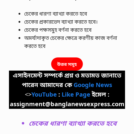
চেকের ধারণা ব্যাখ্যা করতে হবে
চেকের প্রকারভেদ ব্যাখ্যা করতে হবে।
চেকের পক্ষসমুহ বর্ণনা করতে হবে
অমর্যাদাকৃত চেকের ক্ষেত্রে করণীয় কাজ বর্ণনা
করতে হবে
উত্তর সমূহ
এসাইনমেন্ট সম্পর্কে প্রশ্ন ও মতামত জানাতে
পারেন আমাদের কে
Google News
<>
YouTube
:
Like Page
ইমেল :
assignment@banglanewsexpress.com
চেকের ধারণা ব্যাখ্যা করতে হবে