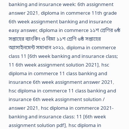
banking and insurance week: 6th assignment
answer 2021
,
diploma in commerce 11th grade
6th week assignment banking and insurance
easy answer
,
diploma in commerce ১১শ শ্রেণির ৬ষ্ঠ
সপ্তাহের ব্যাংকিং ও বিমা ১১শ শ্রেণি ৬ষ্ঠ সপ্তাহের
অ্যাসাইনমেন্ট সমাধান ২০২১
,
diploma in commerce
class 11 [6th week banking and insurance class;
11 6th week assignment solution 2021]
,
hsc
diploma in commerce 11 class banking and
insurance 6th week assignment answer 2021
,
hsc diploma in commerce 11 class banking and
insurance 6th week assignment solution /
answer 2021
,
hsc diploma in commerce 2021-
banking and insurance class: 11 [6th week
assignment solution pdf]
,
hsc diploma in