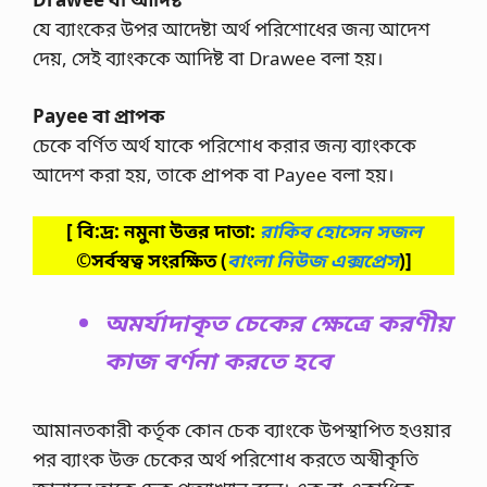
যে ব্যাংকের উপর আদেষ্টা অর্থ পরিশোধের জন্য আদেশ
দেয়, সেই ব্যাংককে আদিষ্ট বা Drawee বলা হয়।
Payee বা প্রাপক
চেকে বর্ণিত অর্থ যাকে পরিশোধ করার জন্য ব্যাংককে
আদেশ করা হয়, তাকে প্রাপক বা Payee বলা হয়।
[ বি:দ্র: নমুনা উত্তর দাতা:
রাকিব হোসেন সজল
©সর্বস্বত্ব সংরক্ষিত
(
বাংলা নিউজ এক্সপ্রেস
)]
অমর্যাদাকৃত চেকের ক্ষেত্রে করণীয়
কাজ বর্ণনা করতে হবে
আমানতকারী কর্তৃক কোন চেক ব্যাংকে উপস্থাপিত হওয়ার
পর ব্যাংক উক্ত চেকের অর্থ পরিশোধ করতে অস্বীকৃতি