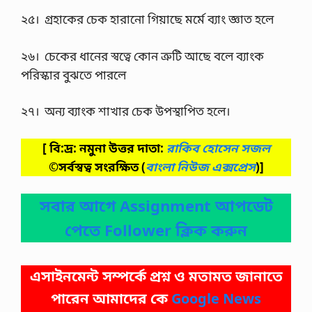
২৫। গ্রহাকের চেক হারানো গিয়াছে মর্মে ব্যাং জ্ঞাত হলে
২৬। চেকের ধানের স্বত্বে কোন ত্রুটি আছে বলে ব্যাংক
পরিস্কার বুঝতে পারলে
২৭। অন্য ব্যাংক শাখার চেক উপস্থাপিত হলে।
[ বি:দ্র: নমুনা উত্তর দাতা:
রাকিব হোসেন সজল
©সর্বস্বত্ব সংরক্ষিত
(
বাংলা নিউজ এক্সপ্রেস
)]
সবার আগে Assignment আপডেট
পেতে Follower ক্লিক করুন
এসাইনমেন্ট সম্পর্কে প্রশ্ন ও মতামত জানাতে
পারেন আমাদের কে
Google News