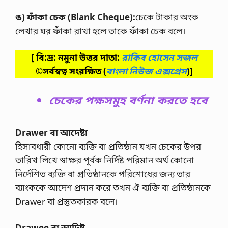
ঙ) ফাঁকা চেক (
Blank Cheque
):
চেকে টাকার অংক
লেখার ঘর ফাঁকা রাখা হলে তাকে ফাঁকা চেক বলে।
[ বি:দ্র: নমুনা উত্তর দাতা:
রাকিব হোসেন সজল
©সর্বস্বত্ব সংরক্ষিত
(
বাংলা নিউজ এক্সপ্রেস
)]
চেকের পক্ষসমুহ বর্ণনা করতে হবে
Drawer বা আদেষ্টা
হিসাবধারী কোনো ব্যক্তি বা প্রতিষ্ঠান যখন চেকের উপর
তারিখ লিখে স্বাক্ষর পূর্বক নির্দিষ্ট পরিমান অর্থ কোনো
নির্দেশিত ব্যক্তি বা প্রতিষ্ঠানকে পরিশোধের জন্য তার
ব্যাংককে আদেশ প্রদান করে তখন ঐ ব্যক্তি বা প্রতিষ্ঠানকে
Drawer বা প্রস্তুতকারক বলে।
Drawee বা আদিষ্ট