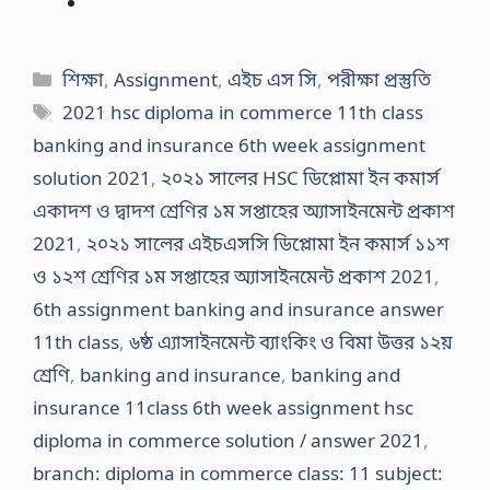
Categories
শিক্ষা
,
Assignment
,
এইচ এস সি
,
পরীক্ষা প্রস্তুতি
Tags
2021 hsc diploma in commerce 11th class
banking and insurance 6th week assignment
solution 2021
,
২০২১ সালের HSC ডিপ্লোমা ইন কমার্স
একাদশ ও দ্বাদশ শ্রেণির ১ম সপ্তাহের অ্যাসাইনমেন্ট প্রকাশ
2021
,
২০২১ সালের এইচএসসি ডিপ্লোমা ইন কমার্স ১১শ
ও ১২শ শ্রেণির ১ম সপ্তাহের অ্যাসাইনমেন্ট প্রকাশ 2021
,
6th assignment banking and insurance answer
11th class
,
৬ষ্ঠ এ্যাসাইনমেন্ট ব্যাংকিং ও বিমা উত্তর ১২য়
শ্রেণি
,
banking and insurance
,
banking and
insurance 11class 6th week assignment hsc
diploma in commerce solution / answer 2021
,
branch: diploma in commerce class: 11 subject: