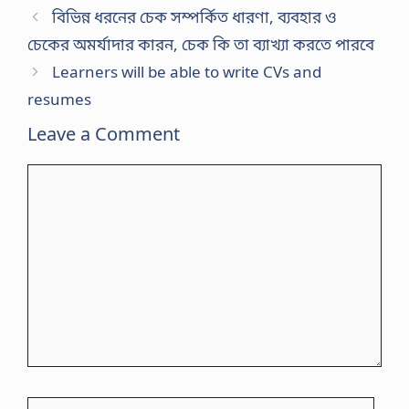
বিভিন্ন ধরনের চেক সম্পর্কিত ধারণা, ব্যবহার ও
চেকের অমর্যাদার কারন, চেক কি তা ব্যাখ্যা করতে পারবে
Learners will be able to write CVs and
resumes
Leave a Comment
Comment
Name
Emai