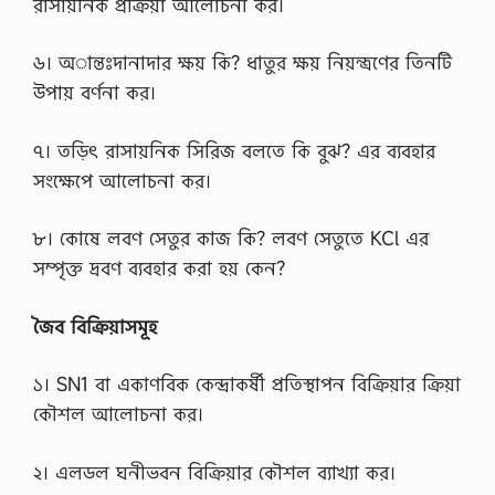
রাসায়নিক প্রক্রিয়া আলোচনা কর।
৬। অান্তঃদানাদার ক্ষয় কি? ধাতুর ক্ষয় নিয়ন্ত্রণের তিনটি
উপায় বর্ণনা কর।
৭। তড়িৎ রাসায়নিক সিরিজ বলতে কি বুঝ? এর ব্যবহার
সংক্ষেপে আলোচনা কর।
৮। কোষে লবণ সেতুর কাজ কি? লবণ সেতুতে KCl এর
সম্পৃক্ত দ্রবণ ব্যবহার করা হয় কেন?
জৈব বিক্রিয়াসমূহ
১। SN1 বা একাণবিক কেন্দ্রাকর্ষী প্রতিস্থাপন বিক্রিয়ার ক্রিয়া
কৌশল আলোচনা কর।
২। এলডল ঘনীভবন বিক্রিয়ার কৌশল ব্যাখ্যা কর।