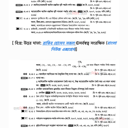
[ বি:দ্র: উত্তর দাতা:
রাকিব হোসেন সজল
©সর্বস্বত্ব সংরক্ষিত
(
বাংলা
নিউজ এক্সপ্রেস
)]