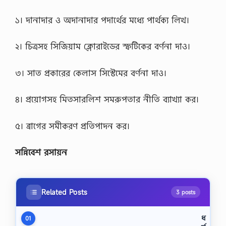
১। দানাদার ও অদানাদার পদার্থের মধ্যে পার্থক্য লিখ।
২। চিত্রসহ সিজিয়াম ক্লোরাইডের স্ফটিকের বর্ণনা দাও।
৩। সাত প্রকারের কেলাস সিস্টেমের বর্ণনা দাও।
৪। প্রয়োগসহ মিতসারলিশ সমরুপতার নীতি ব্যাখ্যা কর।
৫। ব্রাগের সমীকরণ প্রতিপাদন কর।
সন্নিবেশ রসায়ন
Related Posts
3 posts
ধ
01