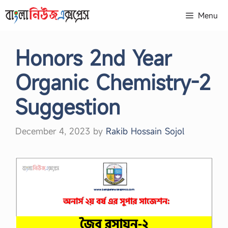
Skip
Menu
to
content
Honors 2nd Year
Organic Chemistry-2
Suggestion
December 4, 2023
by
Rakib Hossain Sojol