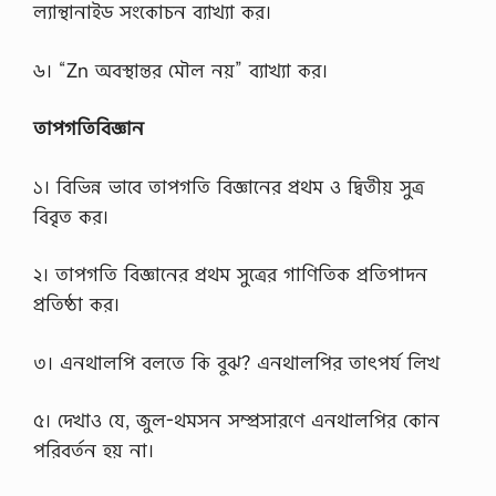
ল্যান্থানাইড সংকোচন ব্যাখ্যা কর।
৬। “Zn অবস্থান্তর মৌল নয়” ব্যাখ্যা কর।
তাপগতিবিজ্ঞান
১। বিভিন্ন ভাবে তাপগতি বিজ্ঞানের প্রথম ও দ্বিতীয় সুত্র
বিবৃত কর।
২। তাপগতি বিজ্ঞানের প্রথম সুত্রের গাণিতিক প্রতিপাদন
প্রতিষ্ঠা কর।
৩। এনথালপি বলতে কি বুঝ? এনথালপির তাৎপর্য লিখ
৫। দেখাও যে, জুল-থমসন সম্প্রসারণে এনথালপির কোন
পরিবর্তন হয় না।