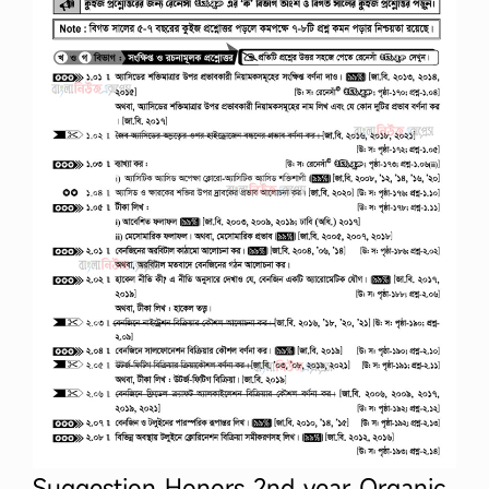
Suggestion Honors 2nd year Organic