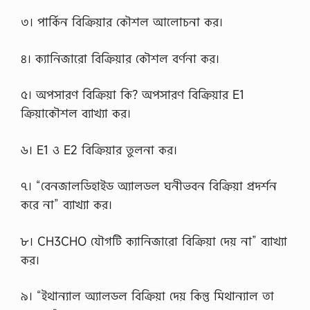
৩। পার্কিন বিক্রিয়ার কৌশল আলোচনা কর।
৪। ক্যানিজারো বিক্রিয়ার কৌশল বর্ণনা কর।
৫। অপসারণ বিক্রিয়া কি? অপসারণ বিক্রিয়ার E1
ক্রিয়াকৌশল ব্যাখ্যা কর।
৬। E1 ও E2 বিক্রিয়ার তুলনা কর।
৭। “বেনজালডিহাইড অ্যালডল ঘনীভবন বিক্রিয়া প্রদর্শন
করে না” ব্যাখ্যা কর।
৮। CH3CHO যৌগটি ক্যানিজারো বিক্রিয়া দেয় না” ব্যাখ্যা
কর।
৯। “ইথান্যাল অ্যালডল বিক্রিয়া দেয় কিন্তু মিথান্যাল তা