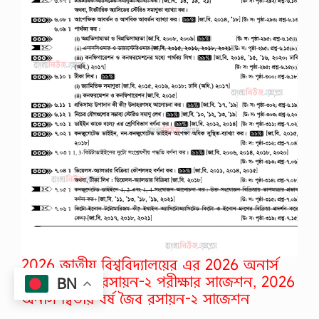
2026 জাতীয় বিশ্ববিদ্যালয়ের এর 2026 অনার্স
২য় বর্ষের জৈব রসায়ন-২ পরীক্ষার সাজেশন, 2026
BN
অনার্স দ্বিতীয় বর্ষ জৈব রসায়ন-২ সাজেশন