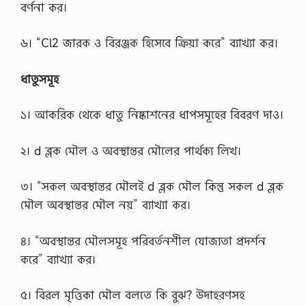
বর্ণনা কর।
৬। “Cl2 জারক ও বিরঞ্জক হিসেবে ক্রিয়া করে” ব্যাখ্যা কর।
ধাতুসমূহ
১। আকরিক থেকে ধাতু নিষ্কাশনের ধাপসমূহের বিবরণ দাও।
২। d ব্লক মৌল ও অবস্থান্তর মৌলের পার্থক্য লিখ।
৩। “সকল অবস্থান্তর মৌলই d ব্লক মৌল কিন্তু সকল d ব্লক
মৌল অবস্থান্তর মৌল নয়” ব্যাখ্যা কর।
৪। “অবস্থান্তর মৌলসমূহ পরিবর্তনশীল যোজ্যতা প্রদর্শন
করে” ব্যাখ্যা কর।
৫। বিরল মৃত্তিকা মৌল বলতে কি বুঝ? উদাহরণসহ