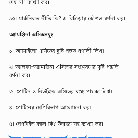
দেয় না” ব্যাখ্যা কর।
১০। মার্কনিকভ নীতি কি? এ বিক্রিয়ার কৌশল বর্ণনা কর।
অ্যামাইনো এসিডসমূহ
১। অ্যামাইনো এসিডের দুটি প্রস্তুত প্রণালী লিখ।
২। আলফা-অ্যামাইনো এসিডের সংশ্লেষণের দুটি পদ্ধতি
বর্ণনা কর।
৩। প্রোটিন ও নিউক্লিক এসিডের মধ্যে পার্থক্য লিখ।
৪। প্রোটিনের শ্রেণিবিভাগ আলোচনা কর।
৫। পেপটাইড বন্ধন কি? উদাহরণসহ ব্যাখ্যা কর।