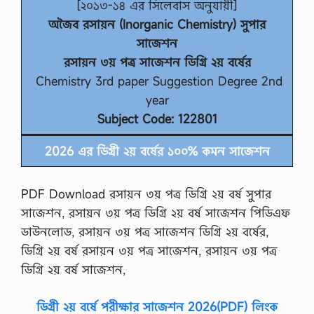
[২০১৩-১৪ এর সিলেবাস অনুযায়ী]
অজৈব রসায়ন (Inorganic Chemistry) সুপার
সাজেশন
রসায়ন ৩য় পত্র সাজেশন ডিগ্রি ২য় বর্ষের
Chemistry 3rd paper Suggestion Degree 2nd
year
Subject Code: 122801
2026 এর ডিগ্রী ২য় বর্ষের ১০০% কমন সাজেশন
PDF Download রসায়ন ৩য় পত্র ডিগ্রি ২য় বর্ষ সুপার
সাজেশন, রসায়ন ৩য় পত্র ডিগ্রি ২য় বর্ষ সাজেশন পিডিএফ
ডাউনলোড, রসায়ন ৩য় পত্র সাজেশন ডিগ্রি ২য় বর্ষের,
ডিগ্রি ২য় বর্ষ রসায়ন ৩য় পত্র সাজেশন, রসায়ন ৩য় পত্র
ডিগ্রি ২য় বর্ষ সাজেশন,
ডিগ্রী ২য় বর্ষে পরীক্ষার সাজেশন 2026(PDF) লিংক