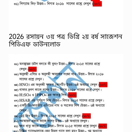
2026 রসায়ন ৩য় পত্র ডিগ্রি ২য় বর্ষ সাজেশন
পিডিএফ ডাউনলোড