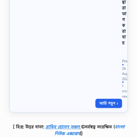
দ্বা
রা
ভা
গ
ক
রা
যা
য়
শ্রে
ণি
:
শিক্ষা
৮
●
26
ম
Aug
-
2021
2
●
1
0
min
2
read
1
আরি পড়ুন ›
বি
ষ
য়
:
[ বি:দ্র: উত্তর দাতা:
রাকিব হোসেন সজল
©সর্বস্বত্ব সংরক্ষিত
(
বাংলা
গ
নি
নিউজ এক্সপ্রেস
)]