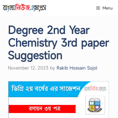
Skip
Menu
to
content
Degree 2nd Year
Chemistry 3rd paper
Suggestion
November 12, 2023
by
Rakib Hossain Sojol