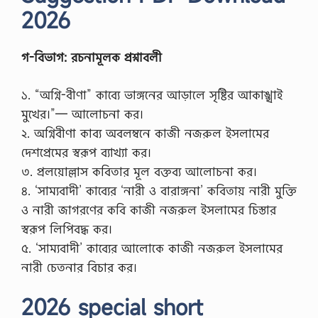
2026
গ-বিভাগ: রচনামূলক প্রশ্নাবলী
১. “অগ্নি-বীণা” কাব্যে ভাঙ্গনের আড়ালে সৃষ্টির আকাঙ্খাই
মুখের।”— আলোচনা কর।
২. অগ্নিবীণা কাব্য অবলম্বনে কাজী নজরুল ইসলামের
দেশপ্রেমের স্বরূপ ব্যাখ্যা কর।
৩. প্রলয়োল্লাস কবিতার মূল বক্তব্য আলোচনা কর।
৪. ‘সাম্যবাদী’ কাব্যের ‘নারী ও বারাঙ্গনা’ কবিতায় নারী মুক্তি
ও নারী জাগরণের কবি কাজী নজরুল ইসলামের চিস্তার
স্বরূপ লিপিবদ্ধ কর।
৫. ‘সাম্যবাদী’ কাব্যের আলোকে কাজী নজরুল ইসলামের
নারী চেতনার বিচার কর।
2026 special short