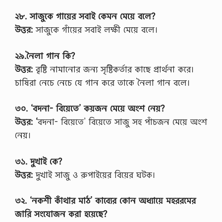
২৮. সাজুকে গায়ের সবাই কেমন মেয়ে বলে?
উত্তর:
সাজুকে গাঁয়ের সবাই লক্ষী মেয়ে বলে।
২৯.নৈলা গান কি?
উত্তর:
বৃষ্টি নামানোর জন্য সৃষ্টিকর্তার কাছে প্রার্থনা করে।
চাষিরা নেচে নেচে যে গান করে তাকে নৈলা গান বলে।
৩০. ‘বদনা- বিয়েতে’ কয়জন মেয়ে অংশ নেয়?
উত্তর: ‘
বদনা- বিয়েতে’ বিয়েতে সাজু সহ পাঁচজন মেয়ে অংশ
নেয়।
৩১. দুখাই কে?
উত্তর:
দুখাই সাজু ও রুপাইয়ের বিয়ের ঘটক।
৩২. ‘নকশী কাঁথার মাঠ’ কাব্যের কোন অধ্যায়ে মহররমের
জারি সংযোজন করা হয়েছে?