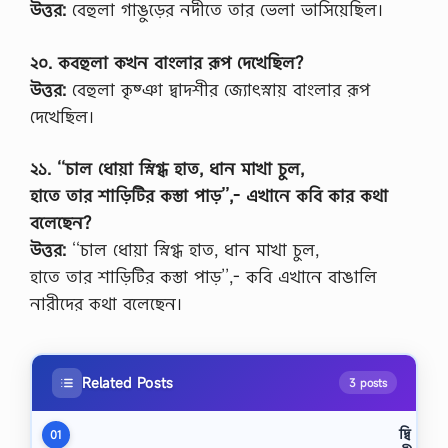
উত্তর:
বেহুলা গাঙুড়ের নদীতে তার ভেলা ভাসিয়েছিল।
২০. কবহুলা কখন বাংলার রূপ দেখেছিল?
উত্তর:
বেহুলা কৃষ্ঞা দ্বাদশীর জ্যোৎস্নায় বাংলার রূপ
দেখেছিল।
২১. ‘‘চাল ধোয়া স্নিগ্ধ হাত, ধান মাখা চুল,
হাতে তার শাড়িটির কস্তা পাড়’’,- এখানে কবি কার কথা
বলেছেন?
উত্তর:
‘‘চাল ধোয়া স্নিগ্ধ হাত, ধান মাখা চুল,
হাতে তার শাড়িটির কস্তা পাড়’’,- কবি এখানে বাঙালি
নারীদের কথা বলেছেন।
Related Posts
3 posts
দ্বি
01