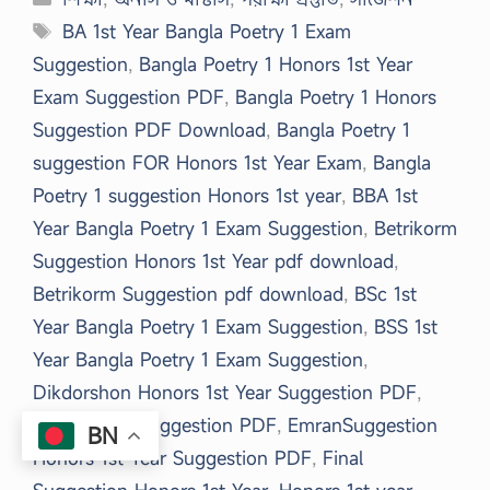
Tags
BA 1st Year Bangla Poetry 1 Exam
Suggestion
,
Bangla Poetry 1 Honors 1st Year
Exam Suggestion PDF
,
Bangla Poetry 1 Honors
Suggestion PDF Download
,
Bangla Poetry 1
suggestion FOR Honors 1st Year Exam
,
Bangla
Poetry 1 suggestion Honors 1st year
,
BBA 1st
Year Bangla Poetry 1 Exam Suggestion
,
Betrikorm
Suggestion Honors 1st Year pdf download
,
Betrikorm Suggestion pdf download
,
BSc 1st
Year Bangla Poetry 1 Exam Suggestion
,
BSS 1st
Year Bangla Poetry 1 Exam Suggestion
,
Dikdorshon Honors 1st Year Suggestion PDF
,
Dikdorshon Suggestion PDF
,
EmranSuggestion
BN
Honors 1st Year Suggestion PDF
,
Final