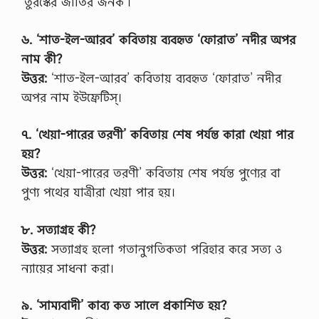
‘তুরস্কের জাতির জনক’।
৬. ‘শাত-ইল-আরব’ কবিতায় ব্যবহৃত ‘ফোরাত’ নদীর অপর
নাম কী?
উত্তর:
‘শাত-ইল-আরব’ কবিতায় ব্যবহৃত ‘ফোরাত’ নদীর
অপর নাম ইউফ্রেটিস্।
৭. ‘খেয়া-পারের তরণী’ কবিতায় শেষ পর্যন্ত কারা খেয়া পার
হয়?
উত্তর:
‘খেয়া-পারের তরণী’ কবিতায় শেষ পর্যন্ত পুণ্যের বা
পুণ্য পথের যাত্রীরা খেয়া পার হয়।
৮. সত্যাগ্রহ কী?
উত্তর:
সত্যাগ্রহ হলো গতানুগতিকতা পরিহার করে সত্য ও
ন্যায়ের সাধনা করা।
৯. ‘সাম্যবাদী’ কাব্য কত সালে প্রকাশিত হয়?