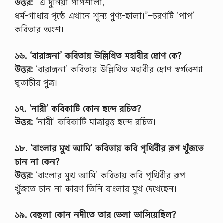
উত্তর:
“এ দুনিয়া পাপশালা,
ধর্ম-গাধার পৃষ্ঠে এখানে শূন্য পুণ্য-ছালা।”–চরণটি ‘পাপ’
কবিতার অংশ।
১৬. ‘বারাঙ্গনা’ কবিতায় উল্লিখিত মহাবীর দ্রোণ কে?
উত্তর:
‘বারাঙ্গনা’ কবিতায় উল্লিখিত মহাবীর দ্রোণ স্বর্গবেশ্যা
ঘৃতাচীর পুত্র।
১৭. ‘নারী’ কবিকাটি কোন ছন্দে রচিত?
উত্তর: ‘
নারী’ কবিকাটি মাত্রাবৃত্ত ছন্দে রচিত।
১৮. ‘বাংলার মুখ আমি’ কবিতায় কবি পৃথিবীর রূপ খুঁজতে
চান না কেন?
উত্তর:
‘বাংলার মুখ আমি’ কবিতায় কবি পৃথিবীর রূপ
খুঁজতে চান না কারণ তিনি বাংলার মুখ দেখেছেন।
১৯. বেহুলা কোন নদীতে তার ভেলা ভাসিয়েছিল?