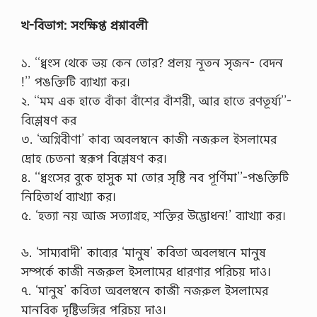
খ-বিভাগ: সংক্ষিপ্ত প্রশ্নাবলী
১. ‘‘ধ্বংস থেকে ভয় কেন তোর? প্রলয় নূতন ‍সৃজন- বেদন
!’’ পঙক্তিটি ব্যাখ্যা কর।
২. ‘‘মম এক হাতে বাঁকা বাঁশের বাঁশরী, আর হাতে রণতূর্য্য’’-
বিশ্লেষণ কর
৩. ‘অগ্নিবীণা’ কাব্য অবলম্বনে কাজী নজরুল ইসলামের
দ্রোহ চেতনা স্বরূপ বিশ্লেষণ কর।
৪. ‘‘ধ্বংসের বুকে হাসুক মা তোর সৃষ্টি নব পূর্ণিমা’’-পঙক্তিটি
নিহিতার্থ ব্যাখ্যা কর।
৫. ‘হত্যা নয় আজ সত্যাগ্রহ, শক্তির উদ্ভোধন!’ ব্যাখ্যা কর।
৬. ‘সাম্যবাদী’ কাব্যের ‘মানুষ’ কবিতা অবলম্বনে মানুষ
সম্পর্কে কাজী নজরুল ইসলামের ধারণার পরিচয় দাও।
৭. ‘মানুষ’ কবিতা অবলম্বনে কাজী নজরুল ইসলামের
মানবিক দৃষ্টিভঙ্গির পরিচয় দাও।