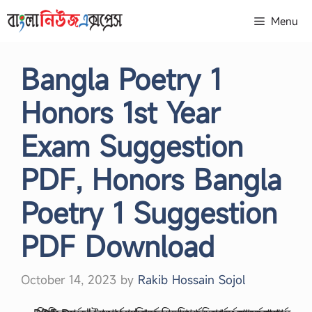
Skip
Menu
to
content
Bangla Poetry 1
Honors 1st Year
Exam Suggestion
PDF, Honors Bangla
Poetry 1 Suggestion
PDF Download
October 14, 2023
by
Rakib Hossain Sojol