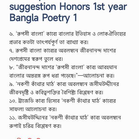
suggestion Honors 1st year
Bangla Poetry 1
৬. ‘রূপসী বাংলা’ কাব্যে বাংলার ইতিহাস ও লোকঐতিহ্যের
প্রভাব কতটা তাৎপর্যপূর্ণ তা ব্যাখ্যা কর।
৭. রূপসী বাংলা কাব্যের অবলম্বনে জীবনানন্দ দাশের
দেশপ্রেমের স্বরূপ তুলে ধর।
৮. “জীবনানন্দ দাশের ‘রূপসী বাংলা’ কাব্য আবহমান
বাংলার অন্তরঙ্গ রূপ ধরা পড়েছে।”—আলোচনা কর।
৯. ‘নকশী কাঁথার মাঠ’ কাব্য অবলম্বনে জসীমউদ্দীনের
জীবনদৃষ্টি ও কবিত্বশক্তির বৈশিষ্ট্য বিশ্লেষণ কর।
১০. ট্রাজেডি কাব্য হিসেবে ‘নকশী কাঁথার মাঠ’ কাব্যের
সাফল্য আলোচনা কর।
১১. জসীমউদ্দিনের ‘নকশী কাঁথার মাঠ’ কাব্য অবলম্বনে
রুপাই চরিত্র বিশ্লেষণ কর।