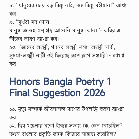
৮. ‘‘মানুষের চেয়ে বড় কিছু নাই, নহে কিছু মহীয়ান!” ব্যাখ্যা
কর।
৯. ‘‘মূর্খরা সব শোন,
মানুষ এনেছে গ্রন্থ গ্রন্থ আনেনি মানুষ কোন।’’- কবির এ
উক্তির কারণ ব্যাখ্যা কর।
১০. ‘‘জ্ঞানের লক্ষ্মী, গানের লক্ষ্মী শস্য- লক্ষ্মী নারী,
সুষমা-লক্ষ্মী নারী ওই ফিরেছে রূপে রূপে সঞ্চারি’।- ব্যাখ্যা
কর।
Honors Bangla Poetry 1
Final Suggestion 2026
১১. মৃত্যু সম্পর্কে জীবনানন্দ দাশের উপলব্ধি স্বরূপ ব্যাখ্যা
কর।
১২. ছিন্ন খঞ্জনার মতো ইন্দ্রের সভায় কে, কেন নেচেছিল?
তখন বাংলার প্রকৃতি তাকে কিভাবে সাহায্য করেছিল?