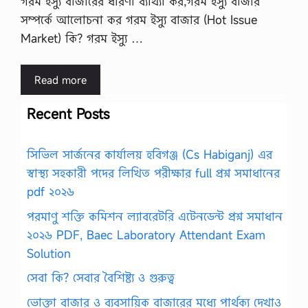
গরম ইস্যু বাজারের ধারণা ব্যাখ্যা কর,গরম ইস্যু বাজার
সম্পর্কে আলোচনা কর গরম ইস্যু বাজার (Hot Issue
Market) কি? গরম ইস্যু …
Read more
Recent Posts
সিভিল সার্জনের কার্যালয় হবিগঞ্জ (Cs Habiganj) এর
স্বাস্থ্য সহকারী পদের লিখিত পরীক্ষার full প্রশ্ন সমাধানের
pdf ২০২৬
পরমাণু শক্তি কমিশন ল্যাবরেটরি এটেনডেন্ট প্রশ্ন সমাধান
২০২৬ PDF, Baec Laboratory Attendant Exam
Solution
সেবা কি? সেবার বৈশিষ্ট্য ও গুরুত্ব
ভোক্তা বাজার ও ব্যবসায়িক বাজারের মধ্যে পার্থক্য দেখাও