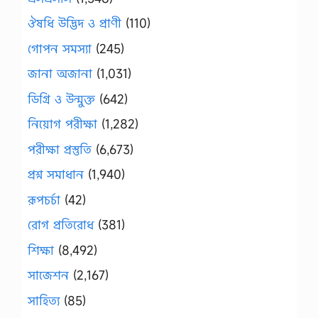
ঔষধি উদ্ভিদ ও প্রাণী
(110)
গোপন সমস্যা
(245)
জানা অজানা
(1,031)
ডিগ্রি ও উন্মুক্ত
(642)
নিয়োগ পরীক্ষা
(1,282)
পরীক্ষা প্রস্তুতি
(6,673)
প্রশ্ন সমাধান
(1,940)
রূপচর্চা
(42)
রোগ প্রতিরোধ
(381)
শিক্ষা
(8,492)
সাজেশন
(2,167)
সাহিত্য
(85)