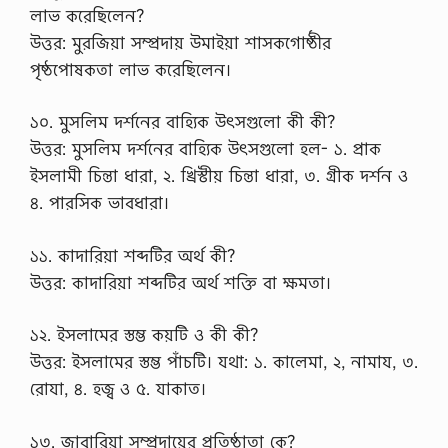
লাভ করেছিলেন?
উত্তর: মুরজিয়া সম্প্রদায় উমাইয়া শাসকগোষ্ঠীর
পৃষ্ঠপোষকতা লাভ করেছিলেন।
১০. মুসলিম দর্শনের বাহ্যিক উৎসগুলো কী কী?
উত্তর: মুসলিম দর্শনের বাহ্যিক উৎসগুলো হল- ১. প্রাক
ইসলামী চিন্তা ধারা, ২. খ্রিস্টীয় চিন্তা ধারা, ৩. গ্রীক দর্শন ও
৪. পারসিক ভাবধারা।
১১. কাদারিয়া শব্দটির অর্থ কী?
উত্তর: কাদারিয়া শব্দটির অর্থ শক্তি বা ক্ষমতা।
১২. ইসলামের স্তম্ভ কয়টি ও কী কী?
উত্তর: ইসলামের স্তম্ভ পাঁচটি। যথা: ১. কালেমা, ২, নামায, ৩.
রোযা, ৪. হজ্ব ও ৫. যাকাত।
১৩. জাবারিয়া সম্প্রদায়ের প্রতিষ্ঠাতা কে?