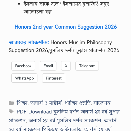
ইসলাম কাকে বলে? ইসলামের মূলভিওি সমূহ
আলোচনা কর
Honors 2nd year Common Suggestion 2026
আজকের সাজেশান্স:
Honors Muslim Philosophy
Suggestion 2026,মুসলিম দর্শন চূড়ান্ত সাজেশন 2026
Facebook
Email
X
Telegram
WhatsApp
Pinterest
Categories
শিক্ষা
,
অনার্স ও মাস্টার্স
,
পরীক্ষা প্রস্তুতি
,
সাজেশন
Tags
PDF Download মুসলিম দর্শন অনার্স ২য় বর্ষ সুপার
সাজেশন
,
অনার্স ২য় বর্ষ মুসলিম দর্শন সাজেশন
,
অনার্স
২য় বর্ষ সাজেশন পিডিএফ ডাউনলোড
,
অনার্স ২য় বর্ষ