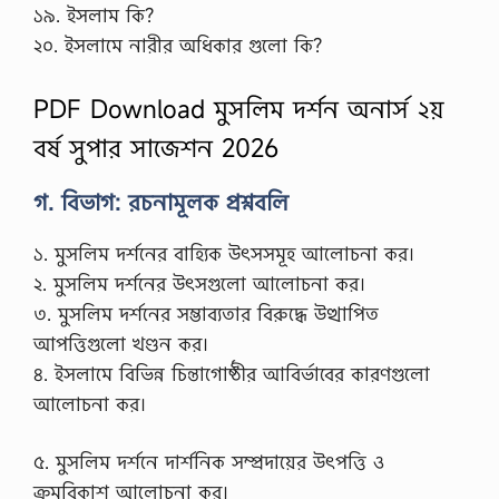
১৯. ইসলাম কি?
২০. ইসলামে নারীর অধিকার গুলো কি?
PDF Download মুসলিম দর্শন অনার্স ২য়
বর্ষ সুপার সাজেশন 2026
গ. বিভাগ: রচনামূলক প্রশ্নবলি
১. মুসলিম দর্শনের বাহ্যিক উৎসসমূহ আলোচনা কর।
২. মুসলিম দর্শনের উৎসগুলো আলোচনা কর।
৩. মুসলিম দর্শনের সম্ভাব্যতার বিরুদ্ধে উত্থাপিত
আপত্তিগুলো খণ্ডন কর।
৪. ইসলামে বিভিন্ন চিন্তাগোষ্ঠীর আবির্ভাবের কারণগুলো
আলোচনা কর।
৫. মুসলিম দর্শনে দার্শনিক সম্প্রদায়ের উৎপত্তি ও
ক্রমবিকাশ আলোচনা কর।