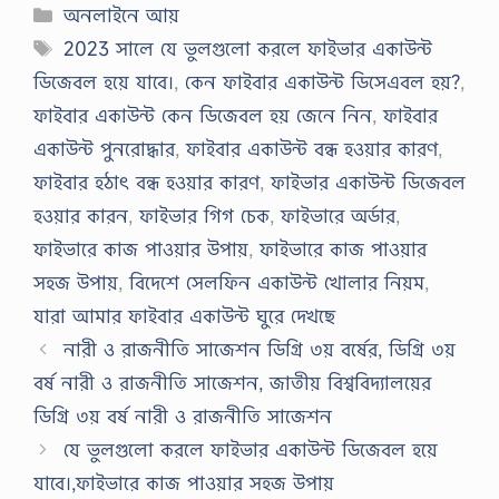
Categories
অনলাইনে আয়
Tags
2023 সালে যে ভুলগুলো করলে ফাইভার একাউন্ট
ডিজেবল হয়ে যাবে।
,
কেন ফাইবার একাউন্ট ডিসেএবল হয়?
,
ফাইবার একাউন্ট কেন ডিজেবল হয় জেনে নিন
,
ফাইবার
একাউন্ট পুনরোদ্ধার
,
ফাইবার একাউন্ট বন্ধ হওয়ার কারণ
,
ফাইবার হঠাৎ বন্ধ হওয়ার কারণ
,
ফাইভার একাউন্ট ডিজেবল
হওয়ার কারন
,
ফাইভার গিগ চেক
,
ফাইভারে অর্ডার
,
ফাইভারে কাজ পাওয়ার উপায়
,
ফাইভারে কাজ পাওয়ার
সহজ উপায়
,
বিদেশে সেলফিন একাউন্ট খোলার নিয়ম
,
যারা আমার ফাইবার একাউন্ট ঘুরে দেখছে
নারী ও রাজনীতি সাজেশন ডিগ্রি ৩য় বর্ষের, ডিগ্রি ৩য়
বর্ষ নারী ও রাজনীতি সাজেশন, জাতীয় বিশ্ববিদ্যালয়ের
ডিগ্রি ৩য় বর্ষ নারী ও রাজনীতি সাজেশন
যে ভুলগুলো করলে ফাইভার একাউন্ট ডিজেবল হয়ে
যাবে।,ফাইভারে কাজ পাওয়ার সহজ উপায়