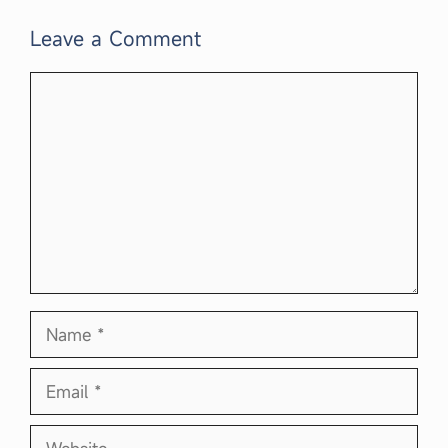
Leave a Comment
Comment
Name
Email
Website