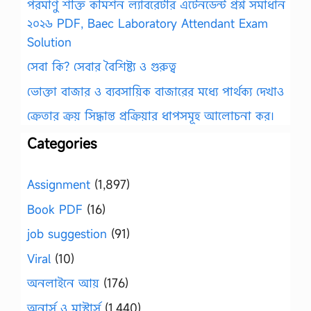
পরমাণু শক্তি কমিশন ল্যাবরেটরি এটেনডেন্ট প্রশ্ন সমাধান
২০২৬ PDF, Baec Laboratory Attendant Exam
Solution
সেবা কি? সেবার বৈশিষ্ট্য ও গুরুত্ব
ভোক্তা বাজার ও ব্যবসায়িক বাজারের মধ্যে পার্থক্য দেখাও
ক্রেতার ক্রয় সিদ্ধান্ত প্রক্রিয়ার ধাপসমূহ আলোচনা কর।
Categories
Assignment
(1,897)
Book PDF
(16)
job suggestion
(91)
Viral
(10)
অনলাইনে আয়
(176)
অনার্স ও মাস্টার্স
(1,440)