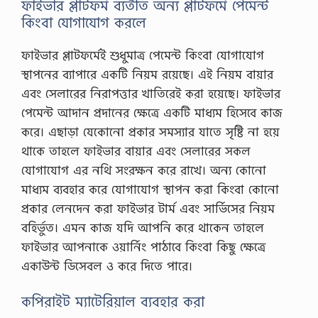
ফাইভার প্লাটফর্ম ব্যতীত অন্য প্লাটফর্মে পেমেন্ট
কিংবা যোগাযোগ করলে
ফাইভার প্লাটফর্মেই শুধুমাত্র পেমেন্ট কিংবা যোগাযোগ
স্থাপনের ব্যাপারে একটি নিয়ম রয়েছে। এই নিয়ম বায়ার
এবং সেলারের নিরাপত্তার খাতিরেই করা হয়েছে। ফাইভার
পেমেন্ট আদান প্রদানের ক্ষেত্রে একটি মাধ্যম হিসেবে কাজ
করে। এছাড়া যেকোনো প্রকার সমস্যার যাতে সৃষ্টি না হয়ে
থাকে তাহলে ফাইভার বায়ার এবং সেলারের সকল
যোগাযোগ এর নথি সংরক্ষন করে রাখে। অন্য কোনো
মাধ্যম ব্যবহার করে যোগাযোগ স্থাপন করা কিংবা কোনো
প্রকার লেনদেন করা ফাইভার টার্ম এবং সার্ভিসের নিয়ম
বহির্ভুত। এমন কাজ যদি আপনি করে থাকেন তাহলে
ফাইভার আপনাকে ওয়ার্নিং পাঠাবে কিংবা কিছু ক্ষেত্রে
একাউন্ট ডিসেবল ও করে দিতে পারে।
কপিরাইট ম্যাটেরিয়াল ব্যবহার করা