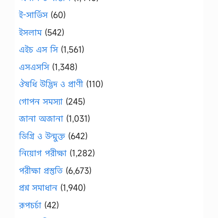
ই-সার্ভিস
(60)
ইসলাম
(542)
এইচ এস সি
(1,561)
এসএসসি
(1,348)
ঔষধি উদ্ভিদ ও প্রাণী
(110)
গোপন সমস্যা
(245)
জানা অজানা
(1,031)
ডিগ্রি ও উন্মুক্ত
(642)
নিয়োগ পরীক্ষা
(1,282)
পরীক্ষা প্রস্তুতি
(6,673)
প্রশ্ন সমাধান
(1,940)
রূপচর্চা
(42)