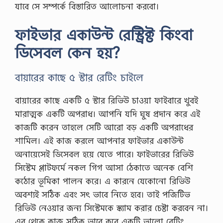
যাবে সে সম্পর্কে বিস্তারিত আলোচনা করবো।
ফাইভার একাউন্ট রেস্ট্রিক্ট কিংবা
ডিসেবল কেন হয়?
বায়ারের কাছে ৫ স্টার রেটিং চাইলে
বায়ারের কাছে একটি ৫ স্টার রিভিউ চাওয়া ফাইবারে খুবই
মারাত্মক একটি অপরাধ। আপনি যদি ঘুষ প্রদান করে এই
কাজটি করেন তাহলে সেটি আরো বড় একটি অপরাধের
শামিল। এই কাজ করলে আপনার ফাইভার একাউন্ট
অনায়েসেই ডিসেবল হয়ে যেতে পারে। ফাইভারের রিভিউ
সিস্টেম প্লাটফর্মে নকল গিগ আসা ঠেকাতে অনেক বেশি
কঠোর ভূমিকা পালন করে। এ কারনে যেকোনো রিভিউ
অবশ্যই সঠিক এবং সৎ ভাবে নিতে হবে। তাই পজিটিভ
রিভিউ নেওয়ার জন্য সিস্টেমকে স্ক্যাম করার চেষ্টা করবেন না।
এর থেকে কাজ সঠিক ভাবে করে একটি ভালো রেটিং