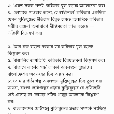
৩. ‘এখন সকল শব্দই’ কবিতার মূল বক্তব্য আলোচনা কর।
৪. ‘তোমাকে পাওয়ার জন্যে, হে স্বাধীনতা’ কবিতায় একদিকে
যেমন মুক্তিযুদ্ধের ইতিহাস বিবৃত হয়েছে অন্যদিকে কবিতার
শরীরি ব্যঞ্জনা অসাধারণ দীপ্তিময়তা লাভ করেছে —
উক্তিটি বিশ্লেষণ কর।
৫. ‘আর কত রক্তের দরকার হবে কবিতার মূল বক্তব্য
বিশ্লেষণ কর।
৫. ‘বাঙালির জন্মতিথি’ কবিতার বিষয়ভাবনা বিশ্লেষণ কর।
৭. ‘বাতাসে লাশের গন্ধ’ কবিতা অবলম্বনে যুদ্ধোত্তর
বাংলাদেশের অবক্ষয়ের চিত্র অঙ্কন কর।
৮. তোমার পাঠ্য গল্প অবলম্বনে মুক্তিযুদ্ধের চিত্র তুলে ধর।
অথবা, বাংলা ছোটগল্পের ধারায় মুক্তিযুদ্ধের যে প্রতিচ্ছবি
ওঠে এসেছে তা তোমার পঠিত গল্পের আলোকে বিশ্লেষণ
কর।
৯. বাংলাদেশের ছোটগল্পে মুক্তিযুদ্ধের প্রভাব সম্পর্কে সংক্ষিপ্ত