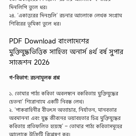
দিনলিপি তুলে ধর।
২৪. ‘একাত্তরের দিনগুলি’ রচনার আলোকে লেখক সংগ্রাম
শিবিরের ভূমিকা তুলে ধর।
PDF Download বাংলাদেশের
মুক্তিযুদ্ধভিত্তিক সাহিত্য অনার্স ৪র্থ বর্ষ সুপার
সাজেশন 2026
গ-বিভাগ: রচনামূলক প্রশ্ন
১. তোমার পাঠ্য কবিতা অবলম্বনে বকবিতায় মুক্তিযুদ্ধের
চেতনা’ শিরোনামে একটি নিবন্ধ লেখ।
২. ‘পাকবাহিনীর বীভৎস অত্যাচার, নির্যাতন, মানবতার
অবমাননা এবং যুদ্ধ জীবনের ভয়াবহতার চিত্র মুক্তিযুদ্ধের
কবিতায় প্রতিফলিত হয়েছে’ – তোমার পাঠ্য কবিতাসমূহের
আলোকে উক্তিটি বিশ্লেষণ কর।