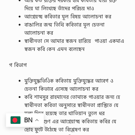
আর কত রক্তের দরকার হবে কবিতায় যাঁরা রক্ত
দিয়ে মা লিখেছে তাঁদের পরিচয় দাও
আগ্নেয়স্ত্র কবিতার মূল বিষয় আলোচনা কর
বাঙালির জন্ম তিথি কবিতার মূল চেতনা
আলোচনা কর
স্বাধীনতা সে আমার স্বজন হারিয়ে পাওয়া একমাএ
স্বজন কবি কেন এমন বলেছেন
গ বিভাগ
মুক্তিযুদ্ধভিওিক কবিতায় মুক্তিযুদ্ধের আবেগ ও
চেতনা কিভাবে এসেছে আলোচনা কর
কবি শামসুর রাহমানের তোমাকে পাওয়ার জন্য হে
স্বাধীনতা কবিতা অনুসারে স্বাধীনতা প্রাপ্তিতে যে
মূল্য দিতে হয়েছে তার খাতিয়ান তুলে ধর
BN
নির্মুলেন্দু গুণ এর আগ্নেয়াস্ত্র কবিতায় কবির যে
দ্রোহ ফুটে উঠেছে তা বিশ্লেষণ কর