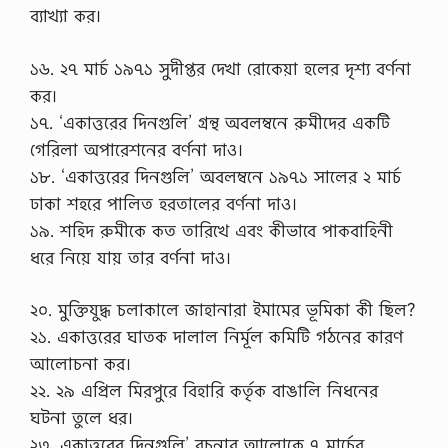
ব্যাখ্যা কর।
১৬. ২৭ মার্চ ১৯৭১ সুদীপ্তর দেখা রোকেয়া হলের দৃশ্য বর্ণনা
কর।
১৭. ‘একাত্তরের দিনগুলি’ গ্রন্থ অবলম্বনে রুমীদের একটি
গেরিলা অপারেশনের বর্ণনা দাও।
১৮. ‘একাত্তরের দিনগুলি’ অবলম্বনে ১৯৭১ সালের ২ মার্চ
ঢাকা শহরে পালিত হরতালের বর্ণনা দাও।
১৯. শহিদ রুমীকে কত তারিখে এবং কীভাবে পাকবাহিনী
ধরে নিয়ে যায় তার বর্ণনা দাও।
২০. মুক্তিযুদ্ধ চলাকালে জাহানারা ইমামের ভূমিকা কী ছিল?
২১. একাত্তরের ঘাতক দালাল নির্মূল কমিটি গঠনের কারণ
আলোচনা কর।
২২. ২৯ এপ্রিল মিরপুরে বিহারি কর্তৃক বাঙালি নিধনের
ঘটনা তুলে ধর।
২৩. একাত্তরের দিনগুলি’ রচনার আলোকে ৭ মার্চের