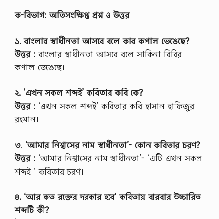
ক-বিভাগ: অতিসংক্ষিপ্ত প্রশ্ন ও উত্তর
১. বাংলার স্বাধীনতা আসবে বলে কার কপাল ভেঙেছে?
উত্তর :
বাংলার স্বাধীনতা আসবে বলে সাকিনা বিবির
কপাল ভেঙেছে।
২. ‘এখন সকল শব্দই’ কবিতার কবি কে?
উত্তর :
‘এখন সকল শব্দই’ কবিতার কবি হাসান হাফিজুর
রহমান।
৩. ‘আমার নিশ্বাসের নাম স্বাধীনতা’- কোন কবিতার চরণ?
উত্তর :
‘আমার নিশ্বাসের নাম স্বাধীনতা’- ‘এটি এখন সকল
শব্দই ‘ কবিতার চরণ।
৪. ‘আর কত রক্তের দরকার হবে’ কবিতায় বারবার উচ্চারিত
শব্দটি কী?