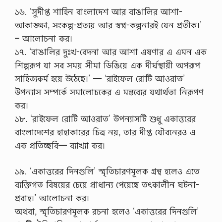
১৬. ‘সুদীপ্ত শাহিন বাংলাদেশ আর বাঙালির আশা-
আকাঙ্ক্ষা, সংকল্প-প্ৰত্যয় আর স্বপ্ন-কল্পনারই যেন প্রতীক।’
– আলোচনা কর।
১৭. ‘বাঙালির দুঃখ-বেদনা আর আশা এষণার এ এমন এক
শিল্পরূপ যা সব সময় সীমা ডিঙিয়ে এক দীর্ঘস্থায়ী অপরূপ
সাহিত্যকর্ম হয়ে উঠেছে।’ — ‘রাইফেল রোটি আওরাত’
উপন্যাস সম্পর্কে সমালোচকের এ মন্তব্যের যথার্থতা নিরূপণ
কর।
১৮. ‘রাইফেল রোটি আওরাত’ উপন্যাসটি শুধু একাত্তরের
বাংলাদেশের হাহাকারের চিত্র নয়, তার দীপ্ত যৌবনেরও এ
এক প্রতিচ্ছবি— ব্যাখ্যা কর।
১৯. ‘একাত্তরের দিনগুলি’ স্মৃতিচারণমূলক গ্রন্থ হলেও এতে
ব্যক্তিগত বিষয়ের চেয়ে প্রাধান্য পেয়েছে তৎকালীন ঘটনা-
প্রবাহ।’ আলোচনা কর।
অথবা, স্মৃতিচারণমূলক রচনা হলেও ‘একাত্তরের দিনগুলি’