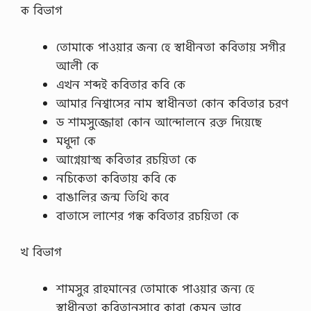
ক বিভাগ
তোমাকে পাওয়ার জন্য হে স্বাধীনতা কবিতায় সগীর
আলী কে
এখন শব্দই কবিতার কবি কে
আমার নিশ্বাসের নাম স্বাধীনতা কোন কবিতার চরণ
ড শামসুজ্জোহা কোন আন্দোলনে রক্ত দিয়েছে
মধুদা কে
আগ্নেয়াস্ত্র কবিতার রচয়িতা কে
নচিকেতা কবিতায় কবি কে
বাঙালির জন্ম তিথি কবে
বাতাসে লাশের গন্ধ কবিতার রচয়িতা কে
খ বিভাগ
শামসুর রাহমানের তোমাকে পাওয়ার জন্য হে
স্বাধীনতা কবিতানুসারে কারা কেমন ভাবে