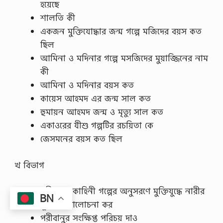
হয়েছে
শালতি কী
একজন মুক্তিযোদ্ধার জন্ম গল্পে মজিদের বয়স কত
ছিল
আমিনা ও মদিনার গল্পে মসজিদের মুয়াজ্জিনের নাম
কী
আমিনা ও মদিনার বয়স কত
কায়েস আহমদ এর জন্ম সাল কত
হুমায়ন আহমদ জন্ম ও মৃত্যু সাল কত
একাওরের যীশু গল্পটির রচয়িতা কে
জেসমনের বয়স কত ছিল
খ বিভাগ
পরীবানুর কাহিনী গল্পের অনুসরণে মুক্তিযুদ্ধে নারীর
BN
ভূমিকা আলোচনা কর
পরীবানুর সংক্ষিপ্ত পরিচয় দাও