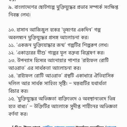
৯. বাংলাদেশের ছোটগল্পে মুক্তিযুদ্ধের প্রভাব সম্পর্কে সংক্ষিপ্ত
নিবন্ধ লেখ।
১০. হাসান আজিজুল হকের ‘ভূষণের একদিন’ গল্প
অবলম্বনে মুক্তিযুদ্ধের প্রসঙ্গ আলোচনা কর।
১১. ‘একজন মুক্তিযোদ্ধার জন্ম’ গল্পটির শিল্পরূপ লেখ।
১২. ‘একাত্তরের যীশু’ গল্পের মূল বক্তব্য বিশ্লেষণ কর।
১৩. উপন্যাস হিসেবে আনোয়ার পাশার ‘রাইফেল রোটি
আওরাত’ এর সার্থকতা আলোচনা কর।
১৪. ‘রাইফেল রোটি আওরাত’ গ্রন্থটি একাধারে ঐতিহাসিক
দলিল আর সার্থক সাহিত্য সৃষ্টি। – মন্তব্যটির যথার্থতা
বিচার কর।
১৫. ‘মুক্তিযুদ্ধের অভিজ্ঞতা ব্যক্তিভেদে ও অবস্থানভেদে ভিন্ন
হতে বাধ্য।’ – উক্তিটির আলোকে সুদীপ্ত শাহীনের অভিজ্ঞতা
বর্ণনা কর।