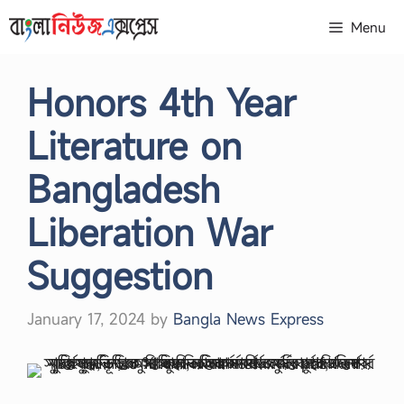
Skip
Menu
to
content
Honors 4th Year
Literature on
Bangladesh
Liberation War
Suggestion
January 17, 2024
by
Bangla News Express