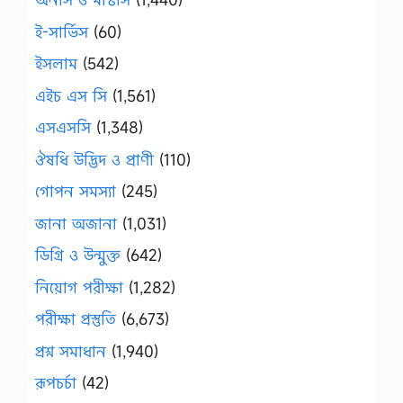
ই-সার্ভিস
(60)
ইসলাম
(542)
এইচ এস সি
(1,561)
এসএসসি
(1,348)
ঔষধি উদ্ভিদ ও প্রাণী
(110)
গোপন সমস্যা
(245)
জানা অজানা
(1,031)
ডিগ্রি ও উন্মুক্ত
(642)
নিয়োগ পরীক্ষা
(1,282)
পরীক্ষা প্রস্তুতি
(6,673)
প্রশ্ন সমাধান
(1,940)
রূপচর্চা
(42)