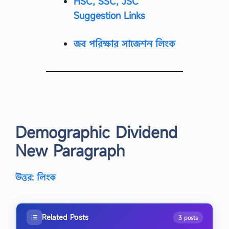
HSC, SSC, JSC
Suggestion Links
জব পরিক্ষার সাজেশন লিংক
Demographic Dividend
New Paragraph
উত্তর: লিংক
Related Posts
3 posts