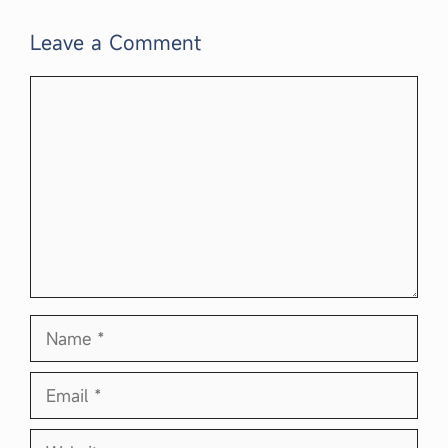
Leave a Comment
Comment
Name
Email
Website