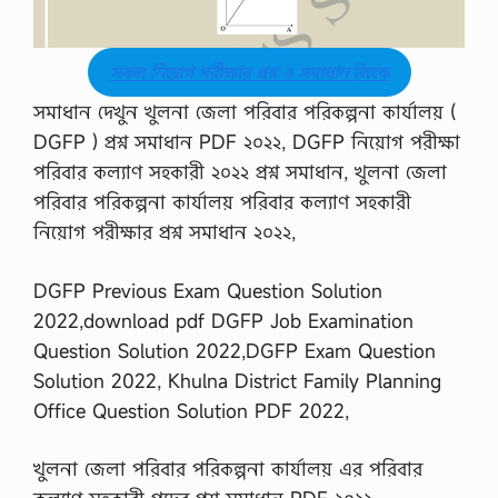
এ
সা
ই
ন
সকল নিয়োগ পরীক্ষার প্রশ্ন ও সমাধান
লিংক
মে
ন্টে
সমাধান দেখুন খুলনা জেলা পরিবার পরিকল্পনা কার্যালয় (
রে
DGFP ) প্রশ্ন সমাধান PDF ২০২২, DGFP নিয়োগ পরীক্ষা
র
উ
পরিবার কল্যাণ সহকারী ২০২২ প্রশ্ন সমাধান, খুলনা জেলা
ত্ত
পরিবার পরিকল্পনা কার্যালয় পরিবার কল্যাণ সহকারী
র
2
নিয়োগ পরীক্ষার প্রশ্ন সমাধান ২০২২,
0
2
1
DGFP Previous Exam Question Solution
এ
2022,download pdf DGFP Job Examination
সা
ই
Question Solution 2022,DGFP Exam Question
ন
Solution 2022, Khulna District Family Planning
মে
ন্টে
Office Question Solution PDF 2022,
র
ক্র
মি
খুলনা জেলা পরিবার পরিকল্পনা কার্যালয় এর পরিবার
ক