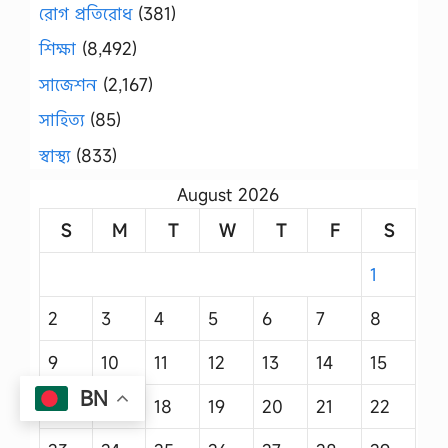
রোগ প্রতিরোধ
(381)
শিক্ষা
(8,492)
সাজেশন
(2,167)
সাহিত্য
(85)
স্বাস্থ্য
(833)
August 2026
S
M
T
W
T
F
S
1
2
3
4
5
6
7
8
9
10
11
12
13
14
15
BN
16
17
18
19
20
21
22