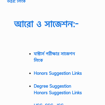
উত্তর: লিংক
আরো ও সাজেশন:-
মাস্টার্স পরীক্ষার সাজেশন
লিংক
Honors Suggestion Links
Degree Suggestion
Honors Suggestion Links