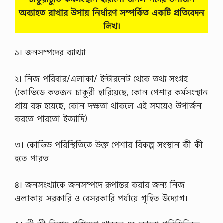
অব্যাহত রাখার উপায় নির্ধারণ সম্পর্কিত একটি প্রতিবেদন
লিখ।
১। জনসম্পদের ব্যাখ্যা
২। নিজ পরিবার/এলাকা/ ইন্টারনেট থেকে তথ্য সংগ্রহ
(কোভিডে কতজন চাকুরী হারিয়েছে, কোন পেশার কর্মসংস্থান
প্রায় বন্ধ হয়েছে, কোন দক্ষতা থাকলে এই সময়েও উপার্জন
করতে পারতাে ইত্যাদি)
৩। কোভিড পরিস্থিতিতে উক্ত পেশার বিকল্প সংস্থান কী কী
হতে পারত
৪। জনসংখ্যাকে জনসম্পদে রূপান্তর করার জন্য নিজ
এলাকায় সরকারি ও বেসরকারি পর্যায়ে গৃহিত উদ্যোগ।