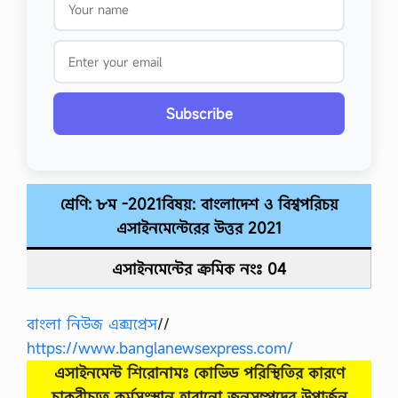
Subscribe
শ্রেণি: ৮ম -2021বিষয়: বাংলাদেশ ও বিশ্বপরিচয়
এসাইনমেন্টেরের উত্তর
2021
এসাইনমেন্টের ক্রমিক নংঃ 04
বাংলা নিউজ এক্সপ্রেস
//
https://www.banglanewsexpress.com/
এসাইনমেন্ট শিরোনামঃ কোভিড পরিস্থিতির কারণে
চাকুরীচ্যুত কর্মসংস্থান হারানাে জনসম্পদের উপার্জন