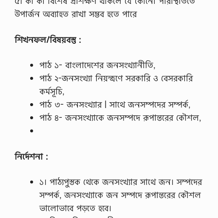
৫। কী কী বিশেষ প্রশিক্ষণ থাকলে যে কোনাে পরিস্থিতিতে
উপার্জন অব্যাহত রাখা সম্ভব হতে পারে
শিখনফল/বিষয়বস্তু :
পাঠ ১- বাংলাদেশের জনসংখ্যানীতি,
পাঠ ২-জনসংখ্যা নিয়ন্ত্রণে সরকারি ও বেসরকারি
কর্মসূচি,
পাঠ ৩- জনসংখ্যার | সাথে জনসম্পদের সম্পর্ক,
পাঠ ৪- জনসংখ্যাকে জনসম্পদে রূপান্তরের কৌশল,
নির্দেশনা :
১। পাঠ্যপুস্তক থেকে জনসংখ্যার সাথে জন। সম্পদের
সম্পর্ক, জনসংখ্যাকে জন সম্পদে রূপান্তরের কৌশল
ভালােভাবে পড়তে হবে।