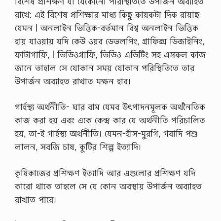
বিশেষ প্রশিক্ষণ যা যেকোনাে পরিস্থিতিতে উপার্জন অব্যাহত
রাখে: এই বিশেষ প্রশিক্ষার মাধ্য কিছু কায়কটা দিক রায়াছ
যেমন | অনলাইন ভিত্তিক-বর্তমান বিশ্ব অনলাইন ভিত্তিক
হায় যাওয়ায় যদি কেউ ওয়ব ডেভলপিং, গ্রাফিক্স ডিজাইনিং,
ফাটাগাফি, | ভিডিওগ্রাফি, ভিডিও এডিটিং সহ এসকল কাজ
জানে তাহাল সে যােকান সময় যােকান পরিস্থিতিতে তার
উপার্জন অব্যাহত রাখাত মক্ষন হাব।
গার্হস্থ্য অর্থনীতি- ঘার বাম যেমব উৎপাদনমূলক অর্থনৈতিক
কাজ করা হয় এবং একে কেন্দ্র কার যে অর্থনীতি পরিচালিত
হয়, তা-ই গার্হস্থ্য অর্থনীতি। যেমন-হাঁস-মুরগি, গবাদি পশু
লালন, সবজি চাষ, কুটির শিল্প ইত্যাদি।
কৃষিকাজের প্রশিক্ষণ ইত্যাদি আর এগুলাের প্রশিক্ষণ যদি
কারাে থাকে তাহলে সে যে কোন অবস্থায় উপার্জন অব্যাহত
রাখাত পারে।