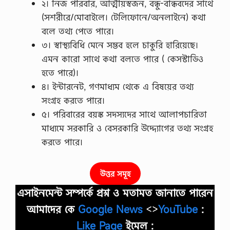
২। নিজ পরিবার, আত্মীয়স্বজন, বন্ধু-বান্ধবদের সাথে
(সশরীরে/মােবাইলে। টেলিফোনে/অনলাইনে) কথা
বলে তথ্য পেতে পারে।
৩। স্বাস্থ্যবিধি মেনে সম্ভব হলে চাকুরি হারিয়েছে।
এমন কারাে সাথে কথা বলতে পারে ( কেসস্টাডিও
হতে পারে)।
৪। ইন্টারনেট, গণমাধ্যম থেকে এ বিষয়ের তথ্য
সংগ্রহ করতে পারে।
৫। পরিবারের বয়স্ক সদস্যদের সাথে আলাপচারিতা
মাধ্যমে সরকারি ও বেসরকারি উদ্দ্যোগের তথ্য সংগ্রহ
করতে পারে।
উত্তর সমূহ
এসাইনমেন্ট সম্পর্কে প্রশ্ন ও মতামত জানাতে পারেন
আমাদের কে
Google News
<>
YouTube
:
Like Page
ইমেল :