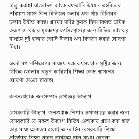
ই
চালু করাছা বাংলাদশ ব্যাংক রফতানি উন্নয়ন তহবিলের
স
লা
পরিমাণ সাড়ে তিন বিলিয়ন ডলার ঋক পাঁচ বিলিয়ন
মে
ডলার উন্নীত করছ। গ্রামের দরিদ্র কৃষক বিদশাফরত শ্রমিক
…
তরুণ ও বেকার যুবকদের কর্মসংস্থানের জন্য বিভিন্ন ব্যাংকের
মাধ্যমে দুই হাজার কোটি টাকার ঋণ বিতরণ করার ঘােষণা
দিয়া।
একই মগ পশিক্ষণের মাধ্যমে দক্ষ কর্মসংস্থান সৃষ্টির জন্য
বিভিন্ন ভোলায় নতুন কারিগরি শিক্ষা কেন্দ্র স্থাপনের
ঘােষণা দেওয়া ছায়াছ৷
জনসংখ্যাকে জনসম্পদে রূপান্তরে উদ্যোগ:
বেসরকারি উদ্যোগ: জনংখ্যাক নিশাদ রূপান্সারর করার জন্য
বেসরকারি যে সকল উদ্যাগে বিভিন্ন এলাকায় গ্রহণ করা হাফ
তার মাধ্য অন্যতম হলাে| অনলাইন বেসরকারি শিক্ষা
প্রতিষ্ঠান শিক্ষা প্রদান কার্যক্রম চালু রাখা। কেননা