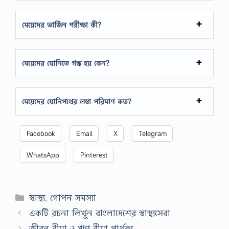
মেয়েদের ভার্জিন পরীক্ষা কী?
মেয়েদের যোনিতে গন্ধ হয় কেন?
মেয়েদের যোনিপথের লম্বা পরিমাণ কত?
Facebook
Email
X
Telegram
WhatsApp
Pinterest
Categories
স্বাস্থ্য
,
গোপন সমস্যা
একটি রচনা লিখুন বাংলাদেশের স্বাস্থ্যসেবা
জীবন বীমা ও ঋণ বীমা পার্থক্য