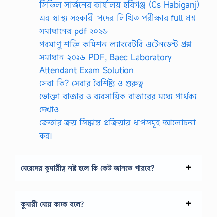
সিভিল সার্জনের কার্যালয় হবিগঞ্জ (Cs Habiganj)
i
.
এর স্বাস্থ্য সহকারী পদের লিখিত পরীক্ষার full প্রশ্ন
A
সমাধানের pdf ২০২৬
s
k
পরমাণু শক্তি কমিশন ল্যাবরেটরি এটেনডেন্ট প্রশ্ন
…
সমাধান ২০২৬ PDF, Baec Laboratory
Attendant Exam Solution
সেবা কি? সেবার বৈশিষ্ট্য ও গুরুত্ব
ভোক্তা বাজার ও ব্যবসায়িক বাজারের মধ্যে পার্থক্য
দেখাও
ক্রেতার ক্রয় সিদ্ধান্ত প্রক্রিয়ার ধাপসমূহ আলোচনা
কর।
মেয়েদের কুমারীত্ব নষ্ট হলে কি কেউ জানতে পারবে?
কুমারী মেয়ে কাকে বলে?