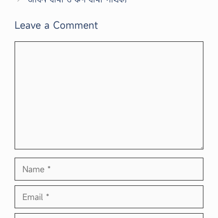
Leave a Comment
Comment
Name
Email