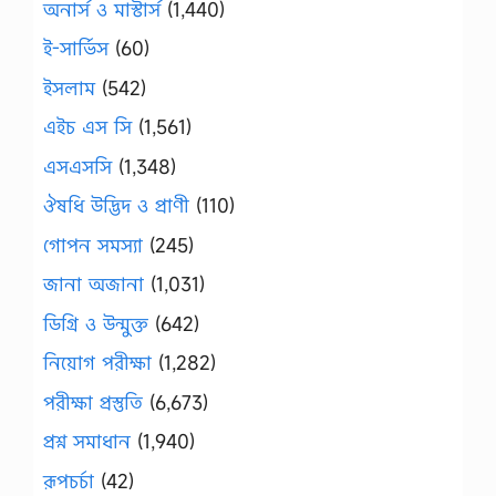
অনার্স ও মাস্টার্স
(1,440)
ই-সার্ভিস
(60)
ইসলাম
(542)
এইচ এস সি
(1,561)
এসএসসি
(1,348)
ঔষধি উদ্ভিদ ও প্রাণী
(110)
গোপন সমস্যা
(245)
জানা অজানা
(1,031)
ডিগ্রি ও উন্মুক্ত
(642)
নিয়োগ পরীক্ষা
(1,282)
পরীক্ষা প্রস্তুতি
(6,673)
প্রশ্ন সমাধান
(1,940)
রূপচর্চা
(42)