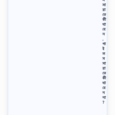
সা
রা
তে
কী
খা
বে
ন
,
পা
ই
ল
স
সা
রা
তে
কী
খা
বে
ন
না
?
পা
ই