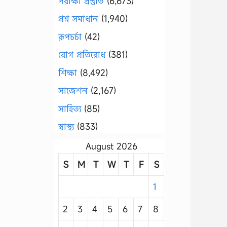
পরীক্ষা প্রস্তুতি
(6,673)
প্রশ্ন সমাধান
(1,940)
রূপচর্চা
(42)
রোগ প্রতিরোধ
(381)
শিক্ষা
(8,492)
সাজেশন
(2,167)
সাহিত্য
(85)
স্বাস্থ্য
(833)
August 2026
S
M
T
W
T
F
S
1
2
3
4
5
6
7
8