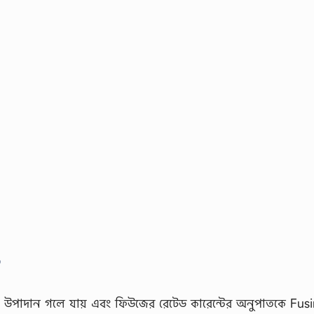
?
ফিউজ উপাদান গলে যায় এবং ফিউজের রেটেড কারেন্টের অনুপাতকে Fus