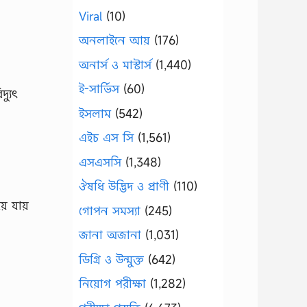
Viral
(10)
অনলাইনে আয়
(176)
অনার্স ও মাস্টার্স
(1,440)
ই-সার্ভিস
(60)
্যুৎ
ইসলাম
(542)
এইচ এস সি
(1,561)
এসএসসি
(1,348)
ঔষধি উদ্ভিদ ও প্রাণী
(110)
ে যায়
গোপন সমস্যা
(245)
জানা অজানা
(1,031)
ডিগ্রি ও উন্মুক্ত
(642)
নিয়োগ পরীক্ষা
(1,282)