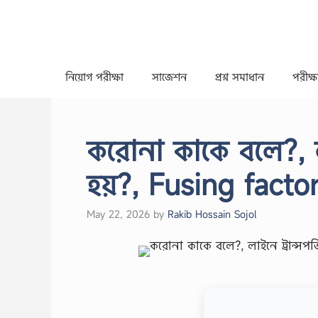
Skip
to
content
নিয়োগ পরীক্ষা
সাজেশন
প্রশ্ন সমাধান
পরীক্ষা
করোনা কাকে বলে?, ল
হয়?, Fusing facto
May 22, 2026
by
Rakib Hossain Sojol