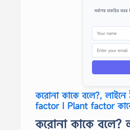
সর্বশেষ চাকরির খবর 
করোনা কাকে বলে?, লাইনে ট
factor I Plant factor কা
করোনা কাকে বলে? ল