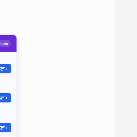
posts
ুন ›
ুন ›
ুন ›