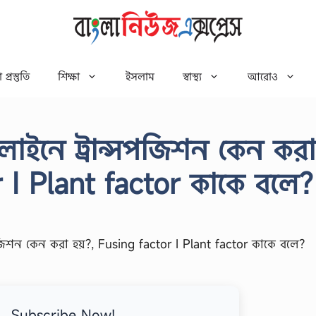
 প্রস্তুতি
শিক্ষা
ইসলাম
স্বাস্থ্য
আরোও
াইনে ট্রান্সপজিশন কেন করা
r I Plant factor কাকে বলে?
Subscribe Now!