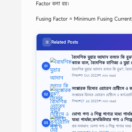
Factor বলা হয়।
Fusing Factor = Minimum Fusing Current
Related Posts
বৈদেশিক মুদ্রার আদান বলতে কি বুঝ?
কাকে বলে, বৈদেশিক বাণিজ্য ও মুদ্রা 
01
বৈদেশিক মুদ্রার আদান বলতে কি বুঝ?, বৈদে
শিক্ষা
9 Oct 2022
1 min read
●
●
সংস্কারক হিসেবে ওয়ারেন হেস্টিংস 
সংস্কারক হিসেবে ওয়ারেন হেস্টিংস ও কর্ন
02
শিক্ষা
27 Jul 2023
1 min read
●
●
ভোগ্য পণ্য ও শিল্প পণ্যের মধ্যে পার্থ
মধ্যে পার্থক্য,কনজিউমার পণ্য ও শিল্প
03
প্রশ্ন সমাধান: ভোগ্য পণ্য ও শিল্প পণ্যের মধ্য
●
●