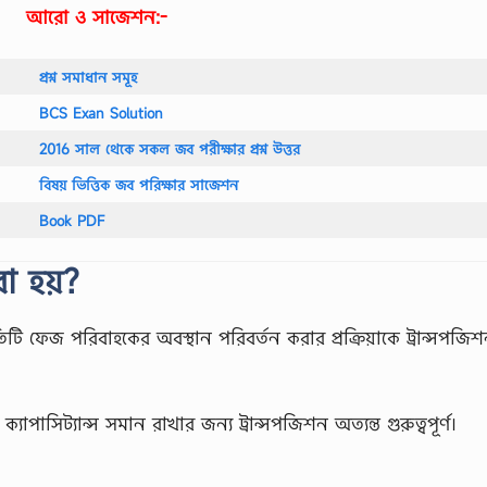
আরো ও সাজেশন:-
প্রশ্ন সমাধান সমূহ
BCS Exan Solution
2016 সাল থেকে সকল জব পরীক্ষার প্রশ্ন উত্তর
বিষয় ভিত্তিক জব পরিক্ষার সাজেশন
Book PDF
া হয়?
রতিটি ফেজ পরিবাহকের অবস্থান পরিবর্তন করার প্রক্রিয়াকে ট্রান্সপজি
ক্যাপাসিট্যান্স সমান রাখার জন্য ট্রান্সপজিশন অত্যন্ত গুরুত্বপূর্ণ।