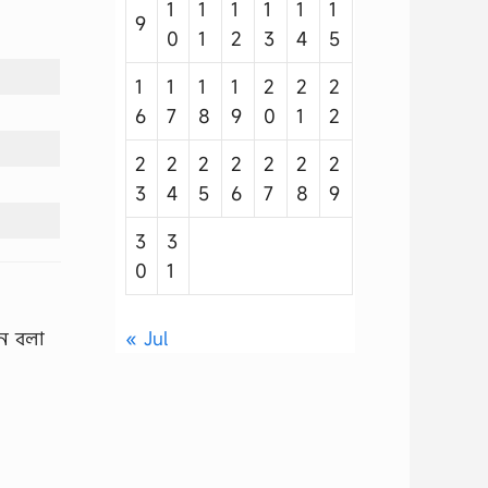
1
1
1
1
1
1
9
0
1
2
3
4
5
1
1
1
1
2
2
2
6
7
8
9
0
1
2
2
2
2
2
2
2
2
3
4
5
6
7
8
9
3
3
0
1
« Jul
শন বলা