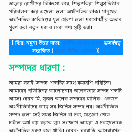
ডাক্তার রোগীদের চিকিৎসা করে, শিল্পপতিরা শিল্পপ্রতিষ্ঠান
পরিচালনা করে এগুলো হলো অর্থনৈতিক কাজ। মানুষের
অর্থনৈতিক কর্মকাণ্ডের মূল প্রেরণা হলো দ্রব্যসামগ্রীর অভাব
পূরণ করা নতুন দ্রব্য ও সেবা পণ্য সৃষ্টি করা।
[ বি:দ্র: নমুনা উত্তর দাতা:
রাকিব হোসেন সজল
©সর্বস্বত্ব
সংরক্ষিত
(
বাংলা নিউজ এক্সপ্রেস
)]
সম্পদের ধারণা :
আমরা সবাই ‘সম্পদ’ শব্দটির সাথে কমবেশি পরিচিত।
আমাদের প্রতিদিনের আলোচনায় অনেকভাবে সম্পদ শব্দটি
আসে। যেমন মি. সুজন অনেক সম্পদের মালিক। একজন
অর্থনীতিবিদের কাছে সব জিনিস সম্পদ নয়। অর্থনীতিতে
সম্পদ হলো সেই সমস্ত জিনিস বা দ্রব্য, যেগুলো পেতে
চাইলে অর্থ ব্যয় করতে হয়। সংক্ষেপে আমরা এ দ্রব্যগুলোকে
অর্থনৈতিক দ্রব্যও বলে থাকি। যেমন- ঘরবাড়ি, আসবাবপত্র,