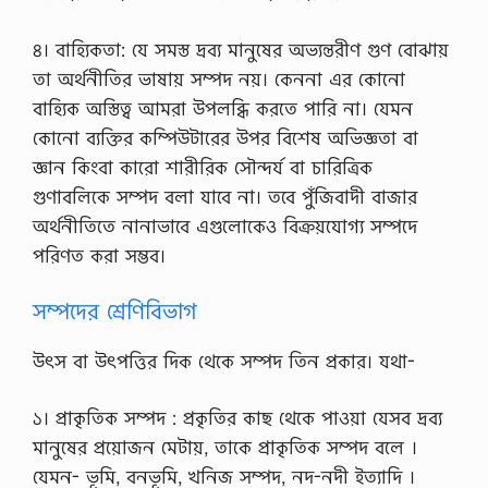
৪। বাহ্যিকতা: যে সমস্ত দ্রব্য মানুষের অভ্যন্তরীণ গুণ বোঝায়
তা অর্থনীতির ভাষায় সম্পদ নয়। কেননা এর কোনো
বাহ্যিক অস্তিত্ব আমরা উপলব্ধি করতে পারি না। যেমন
কোনো ব্যক্তির কম্পিউটারের উপর বিশেষ অভিজ্ঞতা বা
জ্ঞান কিংবা কারো শারীরিক সৌন্দর্য বা চারিত্রিক
গুণাবলিকে সম্পদ বলা যাবে না। তবে পুঁজিবাদী বাজার
অর্থনীতিতে নানাভাবে এগুলোকেও বিক্রয়যোগ্য সম্পদে
পরিণত করা সম্ভব।
সম্পদের শ্রেণিবিভাগ
উৎস বা উৎপত্তির দিক থেকে সম্পদ তিন প্রকার। যথা-
১। প্রাকৃতিক সম্পদ : প্রকৃতির কাছ থেকে পাওয়া যেসব দ্রব্য
মানুষের প্রয়োজন মেটায়, তাকে প্রাকৃতিক সম্পদ বলে ।
যেমন- ভূমি, বনভূমি, খনিজ সম্পদ, নদ-নদী ইত্যাদি ।