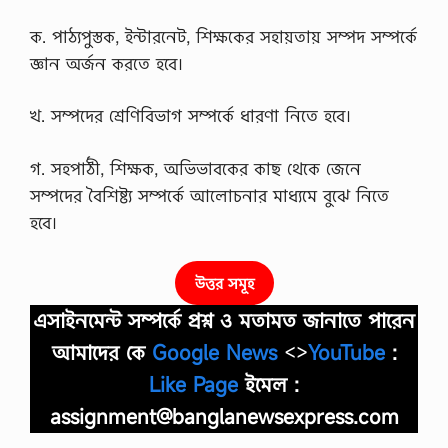
ক. পাঠ্যপুস্তক, ইন্টারনেট, শিক্ষকের সহায়তায় সম্পদ সম্পর্কে
জ্ঞান অর্জন করতে হবে।
খ. সম্পদের শ্রেণিবিভাগ সম্পর্কে ধারণা নিতে হবে।
গ. সহপাঠী, শিক্ষক, অভিভাবকের কাছ থেকে জেনে
সম্পদের বৈশিষ্ট্য সম্পর্কে আলােচনার মাধ্যমে বুঝে নিতে
হবে।
উত্তর সমূহ
এসাইনমেন্ট সম্পর্কে প্রশ্ন ও মতামত জানাতে পারেন
আমাদের কে
Google News
<>
YouTube
:
Like Page
ইমেল :
assignment@banglanewsexpress.com