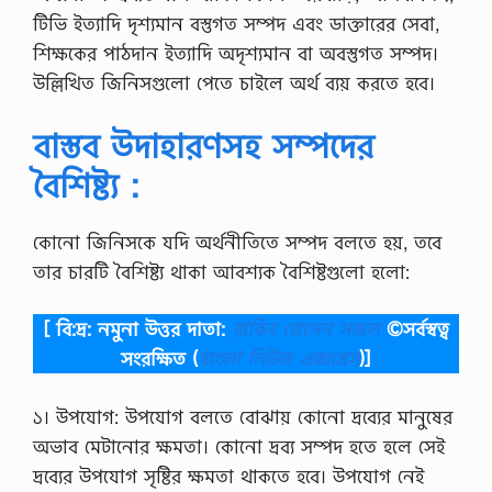
টিভি ইত্যাদি দৃশ্যমান বস্তুগত সম্পদ এবং ডাক্তারের সেবা,
শিক্ষকের পাঠদান ইত্যাদি অদৃশ্যমান বা অবস্তুগত সম্পদ।
উল্লিখিত জিনিসগুলো পেতে চাইলে অর্থ ব্যয় করতে হবে।
বাস্তব উদাহারণসহ সম্পদের
বৈশিষ্ট্য :
কোনো জিনিসকে যদি অর্থনীতিতে সম্পদ বলতে হয়, তবে
তার চারটি বৈশিষ্ট্য থাকা আবশ্যক বৈশিষ্টগুলো হলো:
[ বি:দ্র: নমুনা উত্তর দাতা:
রাকিব হোসেন সজল
©সর্বস্বত্ব
সংরক্ষিত
(
বাংলা নিউজ এক্সপ্রেস
)]
১। উপযোগ: উপযোগ বলতে বোঝায় কোনো দ্রব্যের মানুষের
অভাব মেটানোর ক্ষমতা। কোনো দ্রব্য সম্পদ হতে হলে সেই
দ্রব্যের উপযোগ সৃষ্টির ক্ষমতা থাকতে হবে। উপযোগ নেই