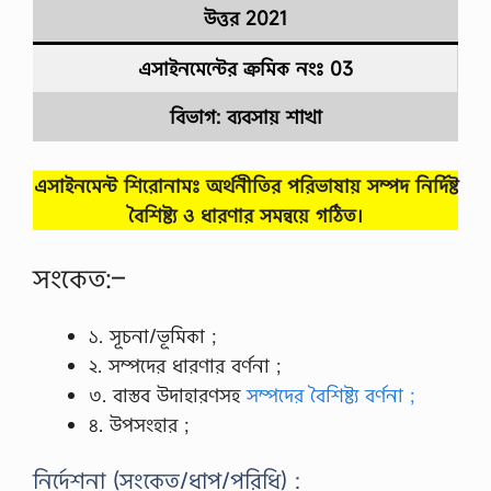
উত্তর
2021
এসাইনমেন্টের ক্রমিক নংঃ 03
বিভাগ: ব্যবসায় শাখা
এসাইনমেন্ট শিরোনামঃ অর্থনীতির পরিভাষায় সম্পদ নির্দিষ্ট
বৈশিষ্ট্য ও ধারণার সমন্বয়ে গঠিত।
সংকেত:–
১. সূচনা/ভূমিকা ;
২. সম্পদের ধারণার বর্ণনা ;
৩. বাস্তব উদাহারণসহ
সম্পদের বৈশিষ্ট্য বর্ণনা ;
৪. উপসংহার ;
নির্দেশনা (সংকেত/ধাপ/পরিধি) :