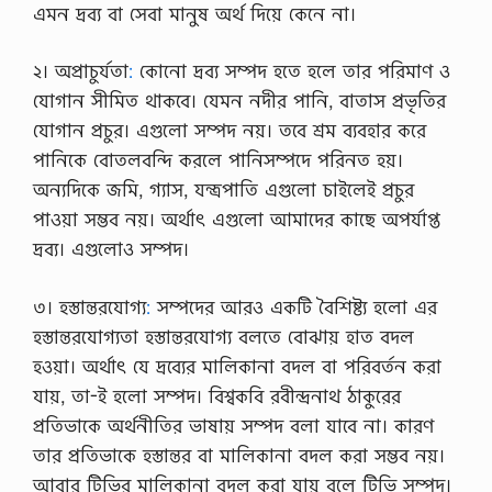
এমন দ্রব্য বা সেবা মানুষ অর্থ দিয়ে কেনে না।
২। অপ্রাচুর্যতা
:
কোনো দ্রব্য সম্পদ হতে হলে তার পরিমাণ ও
যোগান সীমিত থাকবে। যেমন নদীর পানি, বাতাস প্রভৃতির
যোগান প্রচুর। এগুলো সম্পদ নয়। তবে শ্রম ব্যবহার করে
পানিকে বোতলবন্দি করলে পানিসম্পদে পরিনত হয়।
অন্যদিকে জমি, গ্যাস, যন্ত্রপাতি এগুলো চাইলেই প্রচুর
পাওয়া সম্ভব নয়। অর্থাৎ এগুলো আমাদের কাছে অপর্যাপ্ত
দ্রব্য। এগুলোও সম্পদ।
৩। হস্তান্তরযোগ্য
:
সম্পদের আরও একটি বৈশিষ্ট্য হলো এর
হস্তান্তরযোগ্যতা হস্তান্তরযোগ্য বলতে বোঝায় হাত বদল
হওয়া। অর্থাৎ যে দ্রব্যের মালিকানা বদল বা পরিবর্তন করা
যায়, তা-ই হলো সম্পদ। বিশ্বকবি রবীন্দ্রনাথ ঠাকুরের
প্রতিভাকে অর্থনীতির ভাষায় সম্পদ বলা যাবে না। কারণ
তার প্রতিভাকে হস্তান্তর বা মালিকানা বদল করা সম্ভব নয়।
আবার টিভির মালিকানা বদল করা যায় বলে টিভি সম্পদ।