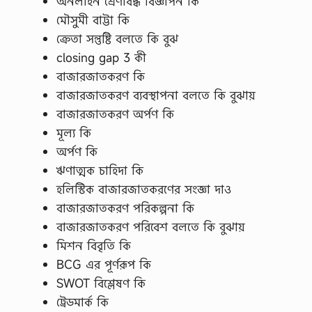
অনলাইন শ্রেণীবদ্ধ বিজ্ঞাপন কি
মৌসুমী বাট্টা কি
ক্রেতা সন্তুষ্টি বলতে কি বুঝ
closing gap 3 কী
বাজারজাতকরণ কি
বাজারজাতকরণ ব্যবস্থাপনা বলতে কি বুঝায়
বাজারজাতকরণ অর্পণ কি
মূল্য কি
অর্পণ কি
ঋণাত্মক চাহিদা কি
হলিস্টিক বাজারজাতকরণের সংজ্ঞা দাও
বাজারজাতকরণ পরিকল্পনা কি
বাজারজাতকরণ পরিবেশ বলতে কি বুঝায়
মিশন বিবৃতি কি
BCG এর পূর্ণরূপ কি
SWOT বিশ্লেষণ কি
ট্রেডমার্ক কি