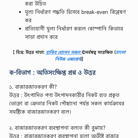
করা উচিত
মূল্য নির্ধারণ পদ্ধতি হিসেবে break-even বিশ্লেষণ
কর
প্রতিযোগী মূল্য নির্ধারণ করলে কোম্পানি কিভাবে
সাড়া প্রদান করে
[ বি:দ্র: উত্তর দাতা:
রাকিব হোসেন সজল
©সর্বস্বত্ব সংরক্ষিত
(
বাংলা
নিউজ এক্সপ্রেস
)]
ক-বিভাগ : অতিসংক্ষিপ্ত প্রশ্ন ও উত্তর
১. বাজারজাতকরণ কী?
উত্তর : উৎপাদিত পণ্য উৎপাদনকারীর নিকট হতে প্রকৃত
ভোক্তা বা ক্রেতার নিকট পৌছানো পর্যন্ত সকল কার্যক্রমের
সমষ্টিকে বাজারজাতকরণ বলে।
২. বাজারজাতকরণ ব্যবস্থাপনা বলতে কী বুঝায়?
উত্তর : বাজারজাতকরণ ব্যবস্থাপনা হলো অভীষ্ট বাজার