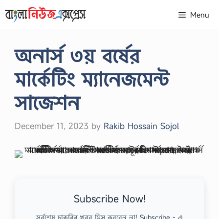
Skip
Menu
to
content
অনার্স ৩য় বর্ষের
মার্কেটিং ম্যানেজমেন্ট
সাজেশন
December 11, 2023
by
Rakib Hossain Sojol
Subscribe Now!
সর্বশেষ চাকরির খবর মিস করবেন না! Subscribe - এ