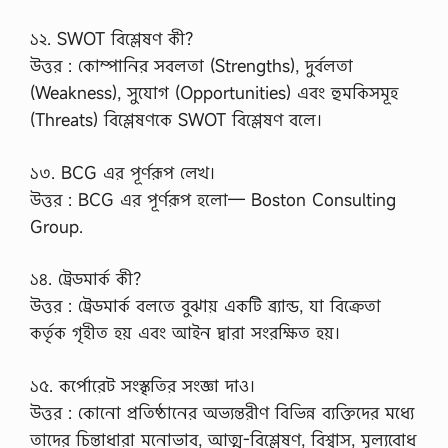
১২. SWOT বিশ্লেষণ কী?
উত্তর : কোম্পানির সবলতা (Strengths), দুর্বলতা
(Weakness), সুযোগ (Opportunities) এবং হুমকিসমূহ
(Threats) বিশ্লেষণকে SWOT বিশ্লেষণ বলে।
১৩. BCG এর পূর্ণরূপ লেখ।
উত্তর : BCG এর পূর্ণরূপ হলো— Boston Consulting
Group.
১৪. ট্রেডমার্ক কী?
উত্তর : ট্রেডমার্ক বলতে বুঝায় একটি ব্র্যান্ড, যা বিক্রেতা
কর্তৃক গৃহীত হয় এবং আইন দ্বারা সংরক্ষিত হয়।
১৫. কর্পোরেট সংস্কৃতির সংজ্ঞা দাও।
উত্তর : কোনো প্রতিষ্ঠানের অভ্যন্তরীণ বিভিন্ন ব্যক্তিদের মধ্যে
তাদের চিন্তাধারা মনোভাব, আত্ম-বিশ্লেষণ, বিশ্বাস, মূল্যবোধ