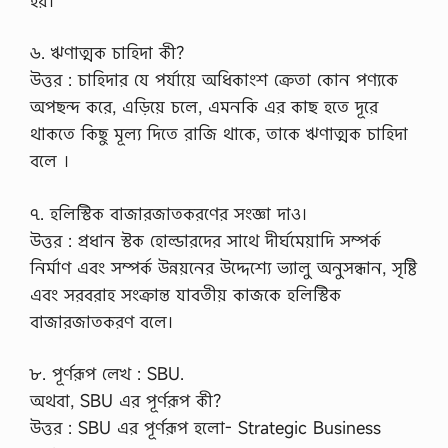
হয়।
৬. ঋণাত্মক চাহিদা কী?
উত্তর : চাহিদার যে পর্যায়ে অধিকাংশ ক্রেতা কোন পণ্যকে
অপছন্দ করে, এড়িয়ে চলে, এমনকি এর কাছ হতে দূরে
থাকতে কিছু মূল্য দিতে রাজি থাকে, তাকে ঋণাত্মক চাহিদা
বলে ।
৭. হলিস্টিক বাজারজাতকরণের সংজ্ঞা দাও।
উত্তর : প্রধান স্টক হোল্ডারদের সাথে দীর্ঘমেয়াদি সম্পর্ক
নির্মাণ এবং সম্পর্ক উন্নয়নের উদ্দেশ্যে ভ্যালু অনুসন্ধান, সৃষ্টি
এবং সরবরাহ সংক্রান্ত যাবতীয় কাজকে হলিস্টিক
বাজারজাতকরণ বলে।
৮. পূর্ণরূপ লেখ : SBU.
অথবা, SBU এর পূর্ণরূপ কী?
উত্তর : SBU এর পূর্ণরূপ হলো- Strategic Business