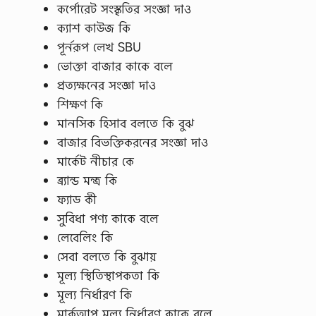
কর্পোরেট সংস্কৃতির সংজ্ঞা দাও
ক্যাশ কাউজ কি
পূর্নরূপ লেখ SBU
ভোক্তা বাজার কাকে বলে
প্রত্যক্ষনের সংজ্ঞা দাও
শিক্ষণ কি
মানসিক হিসাব বলতে কি বুঝ
বাজার বিভক্তিকরনের সংজ্ঞা দাও
মার্কেট নীচার কে
ব্র্যান্ড মন্ত্র কি
ফ্যাড কী
সুবিধা পণ্য কাকে বলে
লেবেলিং কি
সেবা বলতে কি বুঝায়
মূল্য স্থিতিস্থাপকতা কি
মূল্য নির্ধারণ কি
মার্কআপ মূল্য নির্ধারণ কাকে বলে