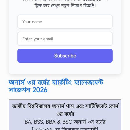
ক্লিক করে দেখুন নতুন নিয়োগ বিজ্ঞপ্তি।
Subscribe
অনার্স ৩য় বর্ষের মার্কেটিং ম্যানেজমেন্ট
সাজেশন 2026
জাতীয় বিশ্ববিদ্যালয় অনার্স পাস এবং সার্টিফিকেট কোর্স
৩য় বর্ষের
BA, BSS, BBA & BSC অনার্স ৩য় বর্ষের
[২০১৩-১৪ এর সিলেবাস অনুযায়ী]