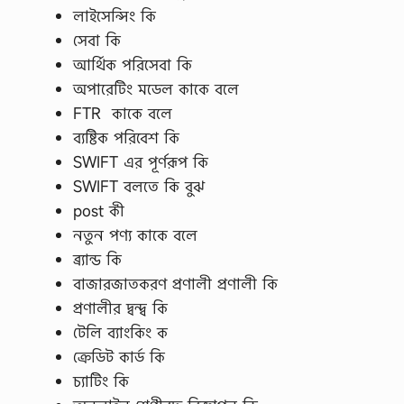
লাইসেন্সিং কি
সেবা কি
আর্থিক পরিসেবা কি
অপারেটিং মডেল কাকে বলে
FTR কাকে বলে
ব্যষ্টিক পরিবেশ কি
SWIFT এর পূর্ণরূপ কি
SWIFT বলতে কি বুঝ
post কী
নতুন পণ্য কাকে বলে
ব্র্যান্ড কি
বাজারজাতকরণ প্রণালী প্রণালী কি
প্রণালীর দ্বন্দ্ব কি
টেলি ব্যাংকিং ক
ক্রেডিট কার্ড কি
চ্যাটিং কি