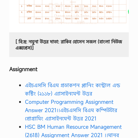
[ বি:দ্র: নমুনা উত্তর দাতা: রাকিব হোসেন সজল (বাংলা নিউজ 
এক্সপ্রেস)]
Assignment
এইচএসসি বিএম প্রডাকশন প্লানিং কন্ট্রোল এন্ড
কস্টিং (২১১৮) এ্যাসাইনমেন্ট উত্তর
Computer Programming Assignment
Answer 2021।।এইচএসসি বিএম কম্পিউটার
প্রোগ্রামিং এ্যাসাইনমেন্ট উত্তর 2021
HSC BM Human Resource Management
(2618) Assignment Answer 2021 ।।মানব