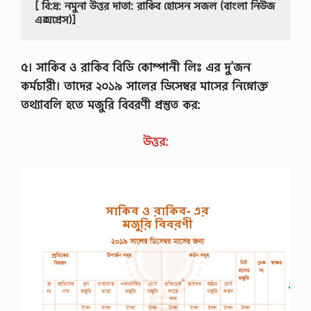
[ বি:দ্র: নমুনা উত্তর দাতা: রাকিব হোসেন সজল (বাংলা নিউজ 
এক্সপ্রেস)]
৫। সাকিব ও রাকিব বিডি কোম্পানী লিঃ এর দু’জন
কর্মচারী। তাদের ২০১৯ সালের ডিসেম্বর মাসের নিম্নোক্ত
তথ্যাবলি হতে মজুরি বিবরণী প্রস্তুত কর:
উত্তর: