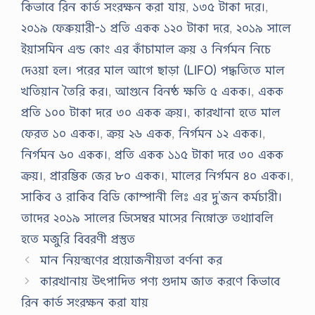
কিভাবে রিন কার্ড সংরক্ষন করা যায়
,
১৩৫ টাকা দরে।
,
২০১৯ ফেব্রুয়ারী-১ প্রতি একক ১২০ টাকা দরে
,
২০১৯ সালে
ইয়াসমিন এন্ড কোং এর কাঁচামাল ক্রয় ও নির্গমন নিচে
দেওয়া হল। পরের মাল আগে ছাড়া (LIFO) পদ্ধতিতে মাল
খতিয়ান তৈরি কর।
,
আগুনে বিনষ্ঠ ক্ষতি ৫ একক।
,
একক
প্রতি ১০০ টাকা দরে ৩০ একক ক্রয়।
,
কারখানা হতে মাল
ফেরত ১০ একক।
,
ক্রয় ২৬ একক
,
নির্গমন ১২ একক।
,
নির্গমন ৬০ একক।
,
প্রতি একক ১১৫ টাকা দরে ৩০ একক
ক্রয়।
,
প্রারম্ভিক জের ৮০ একক।
,
মালের নির্গমন ৪০ একক।
,
সাকিব ও রাকিব বিডি কোম্পানী লিঃ এর দু’জন কর্মচারী।
তাদের ২০১৯ সালের ডিসেম্বর মাসের নিম্নোক্ত তথ্যাবলি
হতে মজুরি বিবরণী প্রস্তুত
মান নিয়ন্ত্রণের প্রয়োজনীয়তা বর্ণনা কর
কারখানায় উৎপাদিত পণ্য গুদাম জাত করণে কিভাবে
রিন কার্ড সংরক্ষন করা যায়