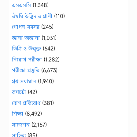
এসএসসি
(1,348)
ঔষধি উদ্ভিদ ও প্রাণী
(110)
গোপন সমস্যা
(245)
জানা অজানা
(1,031)
ডিগ্রি ও উন্মুক্ত
(642)
নিয়োগ পরীক্ষা
(1,282)
পরীক্ষা প্রস্তুতি
(6,673)
প্রশ্ন সমাধান
(1,940)
রূপচর্চা
(42)
রোগ প্রতিরোধ
(381)
শিক্ষা
(8,492)
সাজেশন
(2,167)
সাহিত্য
(85)