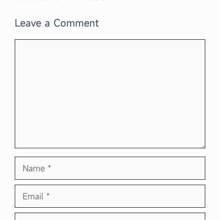
Leave a Comment
Comment
Name
Email
Website