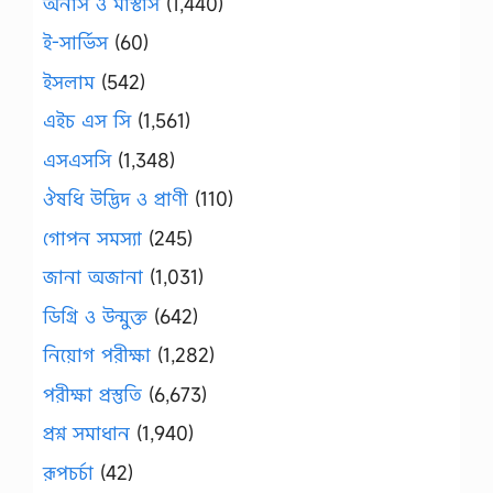
অনার্স ও মাস্টার্স
(1,440)
ই-সার্ভিস
(60)
ইসলাম
(542)
এইচ এস সি
(1,561)
এসএসসি
(1,348)
ঔষধি উদ্ভিদ ও প্রাণী
(110)
গোপন সমস্যা
(245)
জানা অজানা
(1,031)
ডিগ্রি ও উন্মুক্ত
(642)
নিয়োগ পরীক্ষা
(1,282)
পরীক্ষা প্রস্তুতি
(6,673)
প্রশ্ন সমাধান
(1,940)
রূপচর্চা
(42)