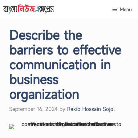
Skip
Menu
to
content
Describe the
barriers to effective
communication in
business
organization
September 16, 2024
by
Rakib Hossain Sojol