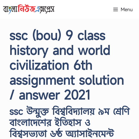
Skip
Menu
to
content
ssc (bou) 9 class
history and world
civilization 6th
assignment solution
/ answer 2021
ssc উন্মুক্ত বিশ্ববিদ্যালয় ৯ম শ্রেণি
বাংলাদেশের ইতিহাস ও
বিশ্বসভ্যতা ৬ষ্ঠ অ্যাসাইনমেন্ট