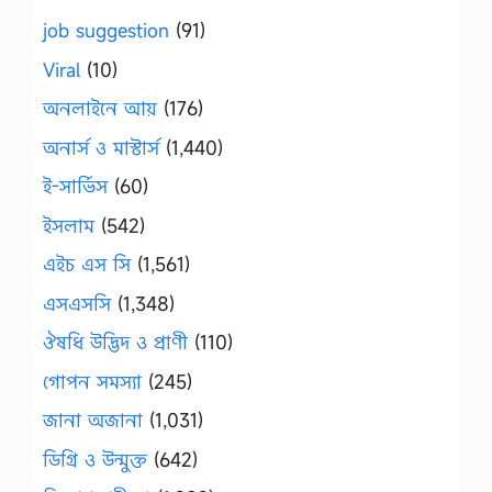
job suggestion
(91)
Viral
(10)
অনলাইনে আয়
(176)
অনার্স ও মাস্টার্স
(1,440)
ই-সার্ভিস
(60)
ইসলাম
(542)
এইচ এস সি
(1,561)
এসএসসি
(1,348)
ঔষধি উদ্ভিদ ও প্রাণী
(110)
গোপন সমস্যা
(245)
জানা অজানা
(1,031)
ডিগ্রি ও উন্মুক্ত
(642)