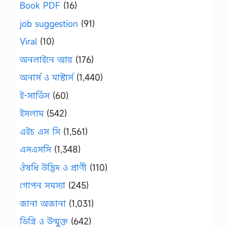
Book PDF
(16)
job suggestion
(91)
Viral
(10)
অনলাইনে আয়
(176)
অনার্স ও মাস্টার্স
(1,440)
ই-সার্ভিস
(60)
ইসলাম
(542)
এইচ এস সি
(1,561)
এসএসসি
(1,348)
ঔষধি উদ্ভিদ ও প্রাণী
(110)
গোপন সমস্যা
(245)
জানা অজানা
(1,031)
ডিগ্রি ও উন্মুক্ত
(642)